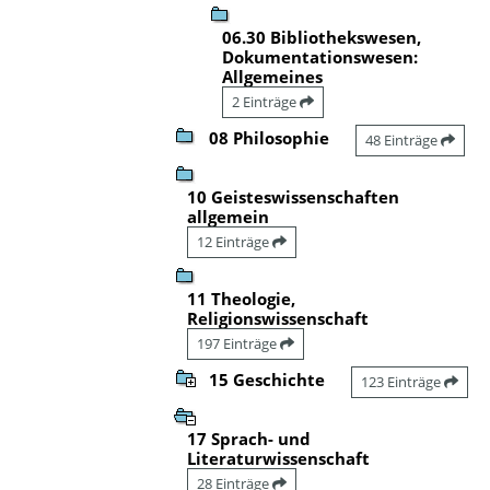
06.30 Bibliothekswesen,
Dokumentationswesen:
Allgemeines
2 Einträge
08 Philosophie
48 Einträge
10 Geisteswissenschaften
allgemein
12 Einträge
11 Theologie,
Religionswissenschaft
197 Einträge
15 Geschichte
123 Einträge
17 Sprach- und
Literaturwissenschaft
28 Einträge