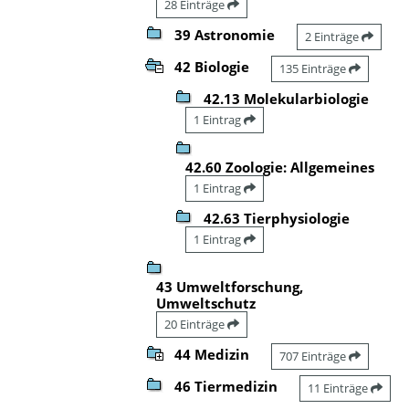
28 Einträge
39 Astronomie
2 Einträge
42 Biologie
135 Einträge
42.13 Molekularbiologie
1 Eintrag
42.60 Zoologie: Allgemeines
1 Eintrag
42.63 Tierphysiologie
1 Eintrag
43 Umweltforschung,
Umweltschutz
20 Einträge
44 Medizin
707 Einträge
46 Tiermedizin
11 Einträge