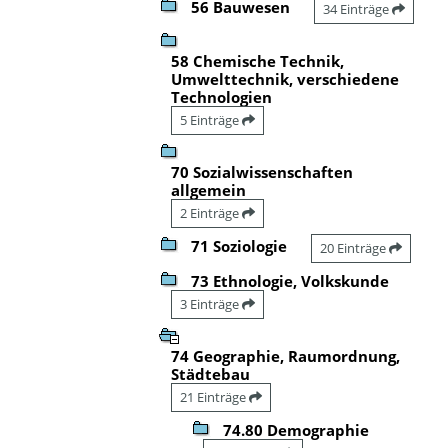
56 Bauwesen
34 Einträge
58 Chemische Technik,
Umwelttechnik, verschiedene
Technologien
5 Einträge
70 Sozialwissenschaften
allgemein
2 Einträge
71 Soziologie
20 Einträge
73 Ethnologie, Volkskunde
3 Einträge
74 Geographie, Raumordnung,
Städtebau
21 Einträge
74.80 Demographie