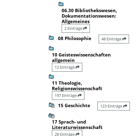
06.30 Bibliothekswesen,
Dokumentationswesen:
Allgemeines
2 Einträge
08 Philosophie
48 Einträge
10 Geisteswissenschaften
allgemein
12 Einträge
11 Theologie,
Religionswissenschaft
197 Einträge
15 Geschichte
123 Einträge
17 Sprach- und
Literaturwissenschaft
28 Einträge