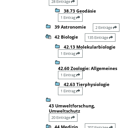
28 Einträge
38.73 Geodäsie
1 Eintrag
39 Astronomie
2 Einträge
42 Biologie
135 Einträge
42.13 Molekularbiologie
1 Eintrag
42.60 Zoologie: Allgemeines
1 Eintrag
42.63 Tierphysiologie
1 Eintrag
43 Umweltforschung,
Umweltschutz
20 Einträge
44 Medizin
707 Einträge