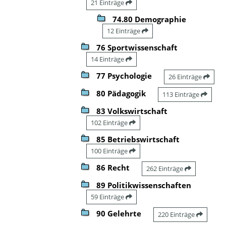
21 Einträge
74.80 Demographie
12 Einträge
76 Sportwissenschaft
14 Einträge
77 Psychologie
26 Einträge
80 Pädagogik
113 Einträge
83 Volkswirtschaft
102 Einträge
85 Betriebswirtschaft
100 Einträge
86 Recht
262 Einträge
89 Politikwissenschaften
59 Einträge
90 Gelehrte
220 Einträge