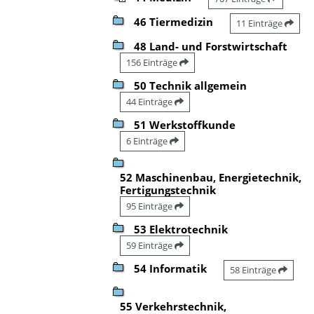
46 Tiermedizin
11 Einträge
48 Land- und Forstwirtschaft
156 Einträge
50 Technik allgemein
44 Einträge
51 Werkstoffkunde
6 Einträge
52 Maschinenbau, Energietechnik,
Fertigungstechnik
95 Einträge
53 Elektrotechnik
59 Einträge
54 Informatik
58 Einträge
55 Verkehrstechnik,