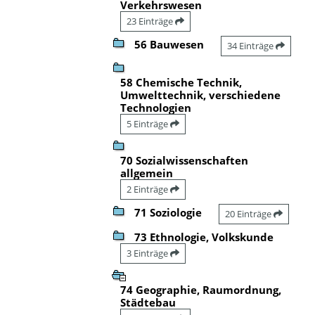
Verkehrswesen
23 Einträge
56 Bauwesen
34 Einträge
58 Chemische Technik,
Umwelttechnik, verschiedene
Technologien
5 Einträge
70 Sozialwissenschaften
allgemein
2 Einträge
71 Soziologie
20 Einträge
73 Ethnologie, Volkskunde
3 Einträge
74 Geographie, Raumordnung,
Städtebau