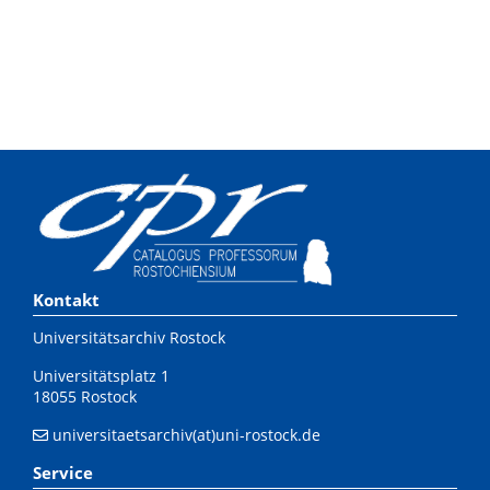
Kontakt
Universitätsarchiv Rostock
Universitätsplatz 1
18055 Rostock
universitaetsarchiv(at)uni-rostock.de
Service