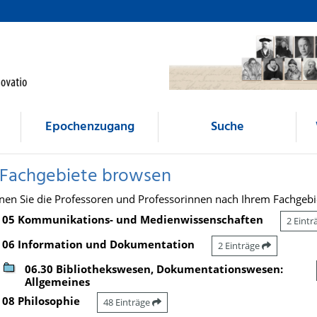
Epochenzugang
Suche
 Fachgebiete browsen
nen Sie die Professoren und Professorinnen nach Ihrem Fachgebi
05 Kommunikations- und Medienwissenschaften
2 Eint
06 Information und Dokumentation
2 Einträge
06.30 Bibliothekswesen, Dokumentationswesen:
Allgemeines
08 Philosophie
48 Einträge