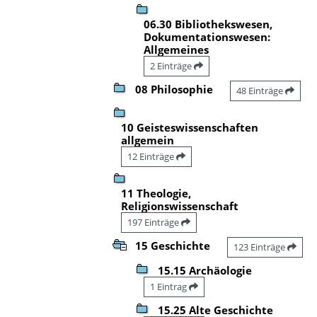
06.30 Bibliothekswesen,
Dokumentationswesen:
Allgemeines
2 Einträge
08 Philosophie
48 Einträge
10 Geisteswissenschaften
allgemein
12 Einträge
11 Theologie,
Religionswissenschaft
197 Einträge
15 Geschichte
123 Einträge
15.15 Archäologie
1 Eintrag
15.25 Alte Geschichte