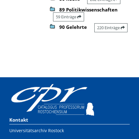
89 Politikwissenschaften
59 Einträge
90 Gelehrte
220 Einträge
Kontakt
Universitätsarchiv Rostock