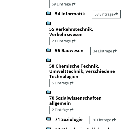
59 Einträge
54 Informatik
58 Einträge
55 Verkehrstechnik,
Verkehrswesen
23 Einträge
56 Bauwesen
34 Einträge
58 Chemische Technik,
Umwelttechnik, verschiedene
Technologien
5 Einträge
70 Sozialwissenschaften
allgemein
2 Einträge
71 Soziologie
20 Einträge