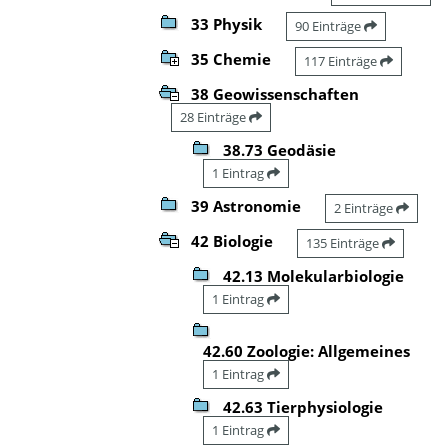
33 Physik
90 Einträge
35 Chemie
117 Einträge
38 Geowissenschaften
28 Einträge
38.73 Geodäsie
1 Eintrag
39 Astronomie
2 Einträge
42 Biologie
135 Einträge
42.13 Molekularbiologie
1 Eintrag
42.60 Zoologie: Allgemeines
1 Eintrag
42.63 Tierphysiologie
1 Eintrag