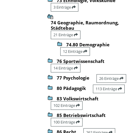
73 Ethnologie, Volkskunde
3 Einträge
74 Geographie, Raumordnung,
Städtebau
21 Einträge
74.80 Demographie
12 Einträge
76 Sportwissenschaft
14 Einträge
77 Psychologie
26 Einträge
80 Pädagogik
113 Einträge
83 Volkswirtschaft
102 Einträge
85 Betriebswirtschaft
100 Einträge
86 Recht
262 Einträge