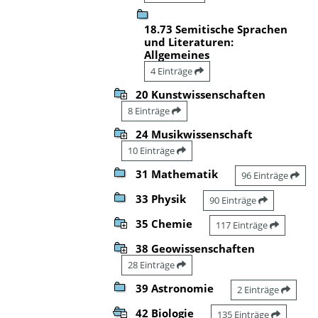
18.73 Semitische Sprachen
und Literaturen:
Allgemeines
4 Einträge
20 Kunstwissenschaften
8 Einträge
24 Musikwissenschaft
10 Einträge
31 Mathematik
96 Einträge
33 Physik
90 Einträge
35 Chemie
117 Einträge
38 Geowissenschaften
28 Einträge
39 Astronomie
2 Einträge
42 Biologie
135 Einträge