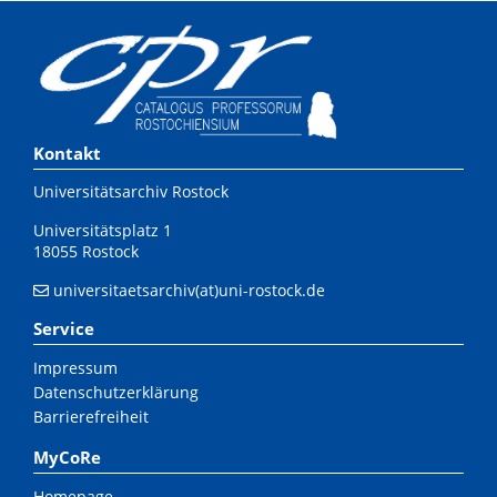
Kontakt
Universitätsarchiv Rostock
Universitätsplatz 1
18055 Rostock
universitaetsarchiv(at)uni-rostock.de
Service
Impressum
Datenschutzerklärung
Barrierefreiheit
MyCoRe
Homepage