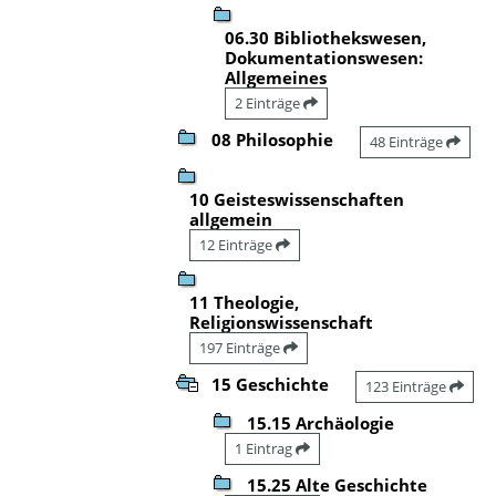
06.30 Bibliothekswesen,
Dokumentationswesen:
Allgemeines
2 Einträge
08 Philosophie
48 Einträge
10 Geisteswissenschaften
allgemein
12 Einträge
11 Theologie,
Religionswissenschaft
197 Einträge
15 Geschichte
123 Einträge
15.15 Archäologie
1 Eintrag
15.25 Alte Geschichte