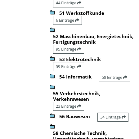
44 Einträge
51 Werkstoffkunde
6 Einträge
52 Maschinenbau, Energietechnik,
Fertigungstechnik
95 Einträge
53 Elektrotechnik
59 Einträge
54 Informatik
58 Einträge
55 Verkehrstechnik,
Verkehrswesen
23 Einträge
56 Bauwesen
34 Einträge
58 Chemische Technik,
Umwelttechnik, verschiedene