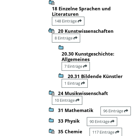
18 Einzelne Sprachen und
Literaturen
148 Einträge
20 Kunstwissenschaften
8 Einträge
20.30 Kunstgeschichte:
Allgemeines
7 Einträge
20.31 Bildende Künstler
1 Eintrag
24 Musikwissenschaft
10 Einträge
31 Mathematik
96 Einträge
33 Physik
90 Einträge
35 Chemie
117 Einträge