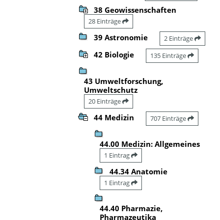
38 Geowissenschaften
28 Einträge
39 Astronomie
2 Einträge
42 Biologie
135 Einträge
43 Umweltforschung,
Umweltschutz
20 Einträge
44 Medizin
707 Einträge
44.00 Medizin: Allgemeines
1 Eintrag
44.34 Anatomie
1 Eintrag
44.40 Pharmazie,
Pharmazeutika