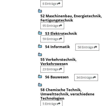
6 Einträge
52 Maschinenbau, Energietechnik,
Fertigungstechnik
95 Einträge
53 Elektrotechnik
59 Einträge
54 Informatik
58 Einträge
55 Verkehrstechnik,
Verkehrswesen
23 Einträge
56 Bauwesen
34 Einträge
58 Chemische Technik,
Umwelttechnik, verschiedene
Technologien
5 Einträge