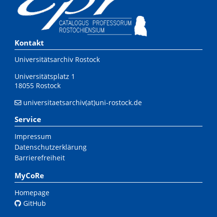
Kontakt
Universitätsarchiv Rostock
Universitätsplatz 1
18055 Rostock
universitaetsarchiv(at)uni-rostock.de
Service
Impressum
Datenschutzerklärung
Barrierefreiheit
MyCoRe
Homepage
GitHub