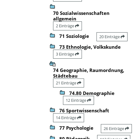
70 Sozialwissenschaften
allgemein
2 Einträge
71 Soziologie
20 Einträge
73 Ethnologie, Volkskunde
3 Einträge
74 Geographie, Raumordnung,
Städtebau
21 Einträge
74.80 Demographie
12 Einträge
76 Sportwissenschaft
14 Einträge
77 Psychologie
26 Einträge
80 Pädagogik