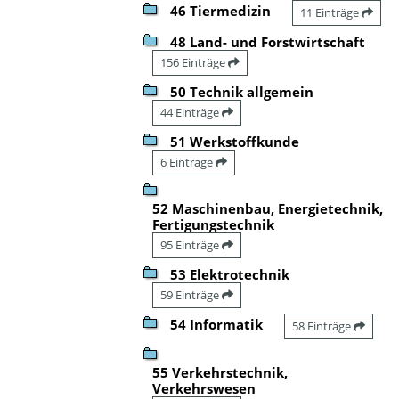
46 Tiermedizin
11 Einträge
48 Land- und Forstwirtschaft
156 Einträge
50 Technik allgemein
44 Einträge
51 Werkstoffkunde
6 Einträge
52 Maschinenbau, Energietechnik,
Fertigungstechnik
95 Einträge
53 Elektrotechnik
59 Einträge
54 Informatik
58 Einträge
55 Verkehrstechnik,
Verkehrswesen