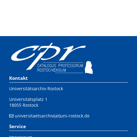
Kontakt
Universitätsarchiv Rostock
Universitätsplatz 1
18055 Rostock
universitaetsarchiv(at)uni-rostock.de
Service