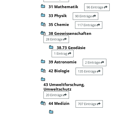
31 Mathematik
96 Einträge
33 Physik
90 Einträge
35 Chemie
117 Einträge
38 Geowissenschaften
28 Einträge
38.73 Geodäsie
1 Eintrag
39 Astronomie
2 Einträge
42 Biologie
135 Einträge
43 Umweltforschung,
Umweltschutz
20 Einträge
44 Medizin
707 Einträge