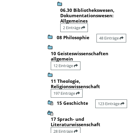
06.30 Bibliothekswesen,
Dokumentationswesen:
Allgemeines
2 Einträge
08 Philosophie
48 Einträge
10 Geisteswissenschaften
allgemein
12 Einträge
11 Theologie,
Religionswissenschaft
197 Einträge
15 Geschichte
123 Einträge
17 Sprach- und
Literaturwissenschaft
28 Einträge