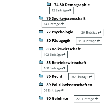
74.80 Demographie
12 Einträge
76 Sportwissenschaft
14 Einträge
77 Psychologie
26 Einträge
80 Pädagogik
113 Einträge
83 Volkswirtschaft
102 Einträge
85 Betriebswirtschaft
100 Einträge
86 Recht
262 Einträge
89 Politikwissenschaften
59 Einträge
90 Gelehrte
220 Einträge