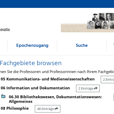
Epochenzugang
Suche
 Fachgebiete browsen
nen Sie die Professoren und Professorinnen nach Ihrem Fachgebi
05 Kommunikations- und Medienwissenschaften
2 Eint
06 Information und Dokumentation
2 Einträge
06.30 Bibliothekswesen, Dokumentationswesen:
Allgemeines
08 Philosophie
48 Einträge