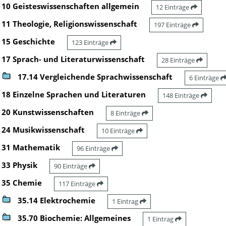
10 Geisteswissenschaften allgemein
12 Einträge
11 Theologie, Religionswissenschaft
197 Einträge
15 Geschichte
123 Einträge
17 Sprach- und Literaturwissenschaft
28 Einträge
17.14 Vergleichende Sprachwissenschaft
6 Einträge
18 Einzelne Sprachen und Literaturen
148 Einträge
20 Kunstwissenschaften
8 Einträge
24 Musikwissenschaft
10 Einträge
31 Mathematik
96 Einträge
33 Physik
90 Einträge
35 Chemie
117 Einträge
35.14 Elektrochemie
1 Eintrag
35.70 Biochemie: Allgemeines
1 Eintrag