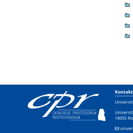
Kontakt
Universit
Universit
18055 Ro
univer