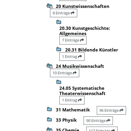
20 Kunstwissenschaften
8 Einträge
20.30 Kunstgeschichte:
Allgemeines
7 Einträge
20.31 Bildende Künstler
1 Eintrag
24 Musikwissenschaft
10 Einträge
24.05 Systematische
Theaterwissenschaft
1 Eintrag
31 Mathematik
96 Einträge
33 Physik
90 Einträge
35 Chemie
117 Einträge