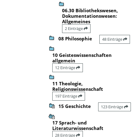
06.30 Bibliothekswesen,
Dokumentationswesen:
Allgemeines
2 Einträge
08 Philosophie
48 Einträge
10 Geisteswissenschaften
allgemein
12 Einträge
11 Theologie,
Religionswissenschaft
197 Einträge
15 Geschichte
123 Einträge
17 Sprach- und
Literaturwissenschaft
28 Einträge