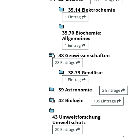
35.14 Elektrochemie
1 Eintrag
35.70 Biochemie:
Allgemeines
1 Eintrag
38 Geowissenschaften
28 Einträge
38.73 Geodäsie
1 Eintrag
39 Astronomie
2 Einträge
42 Biologie
135 Einträge
43 Umweltforschung,
Umweltschutz
20 Einträge