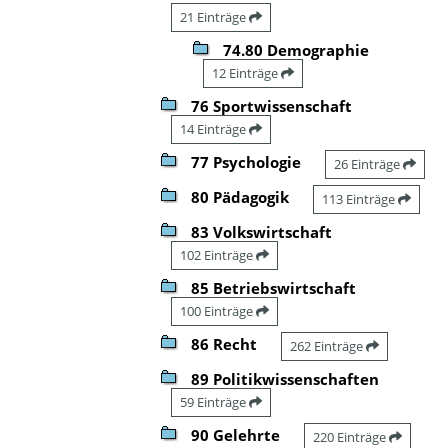
21 Einträge
74.80 Demographie
12 Einträge
76 Sportwissenschaft
14 Einträge
77 Psychologie
26 Einträge
80 Pädagogik
113 Einträge
83 Volkswirtschaft
102 Einträge
85 Betriebswirtschaft
100 Einträge
86 Recht
262 Einträge
89 Politikwissenschaften
59 Einträge
90 Gelehrte
220 Einträge