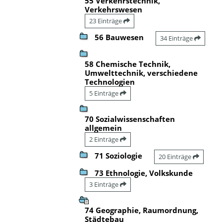
55 Verkehrstechnik,
Verkehrswesen
23 Einträge
56 Bauwesen
34 Einträge
58 Chemische Technik,
Umwelttechnik, verschiedene
Technologien
5 Einträge
70 Sozialwissenschaften
allgemein
2 Einträge
71 Soziologie
20 Einträge
73 Ethnologie, Volkskunde
3 Einträge
74 Geographie, Raumordnung,
Städtebau