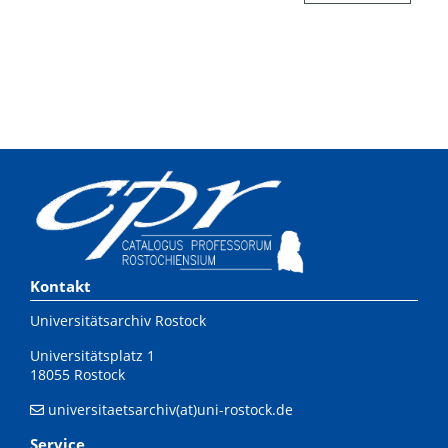
Kontakt
Universitätsarchiv Rostock
Universitätsplatz 1
18055 Rostock
universitaetsarchiv(at)uni-rostock.de
Service