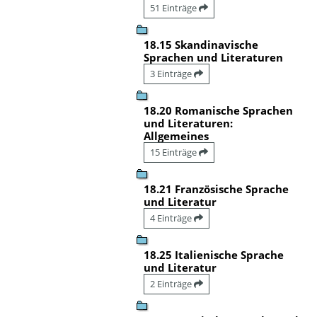
51 Einträge
18.15 Skandinavische
Sprachen und Literaturen
3 Einträge
18.20 Romanische Sprachen
und Literaturen:
Allgemeines
15 Einträge
18.21 Französische Sprache
und Literatur
4 Einträge
18.25 Italienische Sprache
und Literatur
2 Einträge