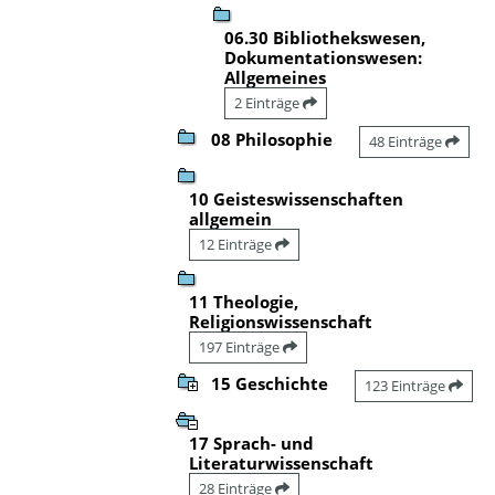
06.30 Bibliothekswesen,
Dokumentationswesen:
Allgemeines
2 Einträge
08 Philosophie
48 Einträge
10 Geisteswissenschaften
allgemein
12 Einträge
11 Theologie,
Religionswissenschaft
197 Einträge
15 Geschichte
123 Einträge
17 Sprach- und
Literaturwissenschaft
28 Einträge