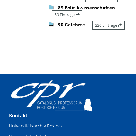
89 Politikwissenschaften
59 Einträge
90 Gelehrte
220 Einträge
Kontakt
Universitätsarchiv Rostock