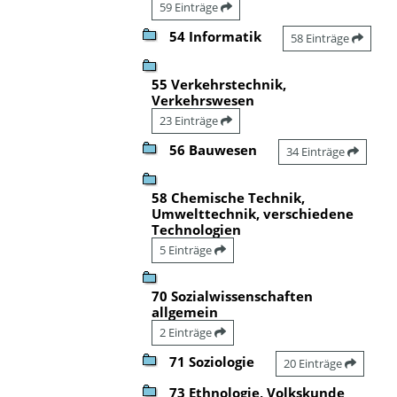
59 Einträge
54 Informatik
58 Einträge
55 Verkehrstechnik,
Verkehrswesen
23 Einträge
56 Bauwesen
34 Einträge
58 Chemische Technik,
Umwelttechnik, verschiedene
Technologien
5 Einträge
70 Sozialwissenschaften
allgemein
2 Einträge
71 Soziologie
20 Einträge
73 Ethnologie, Volkskunde