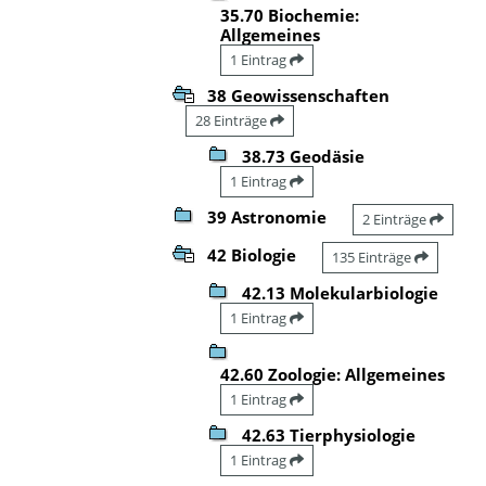
35.70 Biochemie:
Allgemeines
1 Eintrag
38 Geowissenschaften
28 Einträge
38.73 Geodäsie
1 Eintrag
39 Astronomie
2 Einträge
42 Biologie
135 Einträge
42.13 Molekularbiologie
1 Eintrag
42.60 Zoologie: Allgemeines
1 Eintrag
42.63 Tierphysiologie
1 Eintrag