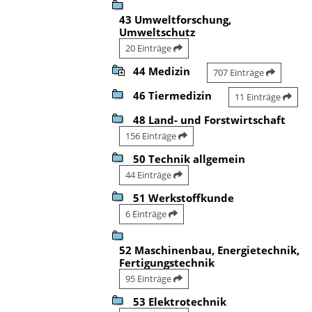
43 Umweltforschung,
Umweltschutz
20 Einträge
44 Medizin
707 Einträge
46 Tiermedizin
11 Einträge
48 Land- und Forstwirtschaft
156 Einträge
50 Technik allgemein
44 Einträge
51 Werkstoffkunde
6 Einträge
52 Maschinenbau, Energietechnik,
Fertigungstechnik
95 Einträge
53 Elektrotechnik