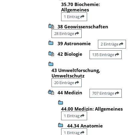
35.70 Biochemie:
Allgemeines
1 Eintrag
38 Geowissenschaften
28 Einträge
39 Astronomie
2 Einträge
42 Biologie
135 Einträge
43 Umweltforschung,
Umweltschutz
20 Einträge
44 Medizin
707 Einträge
44.00 Medizin: Allgemeines
1 Eintrag
44.34 Anatomie
1 Eintrag