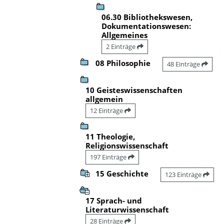
06.30 Bibliothekswesen,
Dokumentationswesen:
Allgemeines
2 Einträge
08 Philosophie
48 Einträge
10 Geisteswissenschaften
allgemein
12 Einträge
11 Theologie,
Religionswissenschaft
197 Einträge
15 Geschichte
123 Einträge
17 Sprach- und
Literaturwissenschaft
28 Einträge