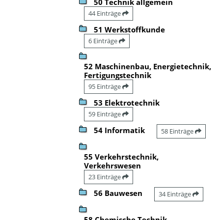
50 Technik allgemein
44 Einträge
51 Werkstoffkunde
6 Einträge
52 Maschinenbau, Energietechnik,
Fertigungstechnik
95 Einträge
53 Elektrotechnik
59 Einträge
54 Informatik
58 Einträge
55 Verkehrstechnik,
Verkehrswesen
23 Einträge
56 Bauwesen
34 Einträge
58 Chemische Technik,