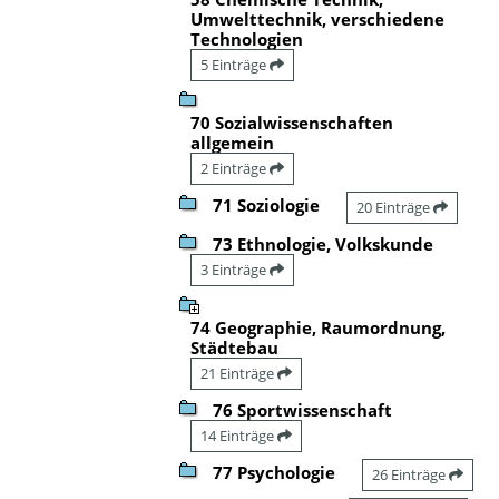
Umwelttechnik, verschiedene
Technologien
5 Einträge
70 Sozialwissenschaften
allgemein
2 Einträge
71 Soziologie
20 Einträge
73 Ethnologie, Volkskunde
3 Einträge
74 Geographie, Raumordnung,
Städtebau
21 Einträge
76 Sportwissenschaft
14 Einträge
77 Psychologie
26 Einträge