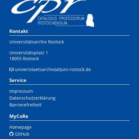
Kontakt
Universitätsarchiv Rostock
Universitätsplatz 1
18055 Rostock
universitaetsarchiv(at)uni-rostock.de
Service
Impressum
Datenschutzerklärung
Barrierefreiheit
MyCoRe
Homepage
GitHub