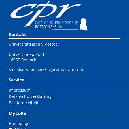
Kontakt
Universitätsarchiv Rostock
Universitätsplatz 1
18055 Rostock
universitaetsarchiv(at)uni-rostock.de
Service
Impressum
Datenschutzerklärung
Barrierefreiheit
MyCoRe
Homepage