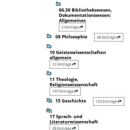
06.30 Bibliothekswesen,
Dokumentationswesen:
Allgemeines
2 Einträge
08 Philosophie
48 Einträge
10 Geisteswissenschaften
allgemein
12 Einträge
11 Theologie,
Religionswissenschaft
197 Einträge
15 Geschichte
123 Einträge
17 Sprach- und
Literaturwissenschaft
28 Einträge