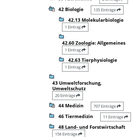
42 Biologie
135 Einträge
42.13 Molekularbiologie
1 Eintrag
42.60 Zoologie: Allgemeines
1 Eintrag
42.63 Tierphysiologie
1 Eintrag
43 Umweltforschung,
Umweltschutz
20 Einträge
44 Medizin
707 Einträge
46 Tiermedizin
11 Einträge
48 Land- und Forstwirtschaft
156 Einträge