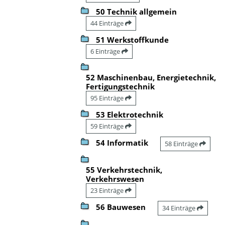
50 Technik allgemein
44 Einträge
51 Werkstoffkunde
6 Einträge
52 Maschinenbau, Energietechnik,
Fertigungstechnik
95 Einträge
53 Elektrotechnik
59 Einträge
54 Informatik
58 Einträge
55 Verkehrstechnik,
Verkehrswesen
23 Einträge
56 Bauwesen
34 Einträge