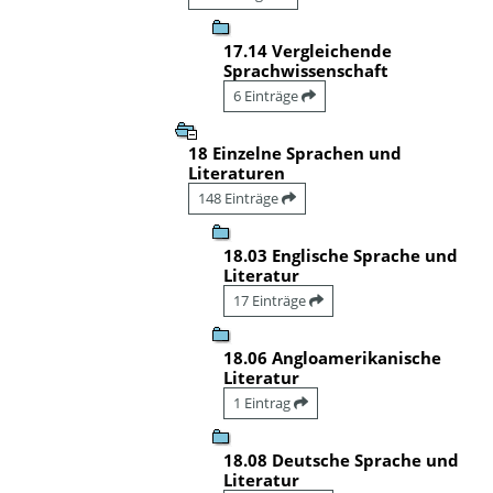
17.14 Vergleichende
Sprachwissenschaft
6 Einträge
18 Einzelne Sprachen und
Literaturen
148 Einträge
18.03 Englische Sprache und
Literatur
17 Einträge
18.06 Angloamerikanische
Literatur
1 Eintrag
18.08 Deutsche Sprache und
Literatur