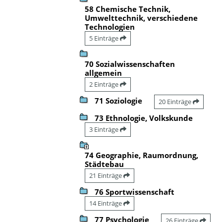
58 Chemische Technik,
Umwelttechnik, verschiedene
Technologien
5 Einträge
70 Sozialwissenschaften
allgemein
2 Einträge
71 Soziologie
20 Einträge
73 Ethnologie, Volkskunde
3 Einträge
74 Geographie, Raumordnung,
Städtebau
21 Einträge
76 Sportwissenschaft
14 Einträge
77 Psychologie
26 Einträge