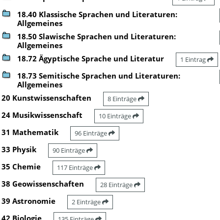
18.40 Klassische Sprachen und Literaturen:
Allgemeines
18.50 Slawische Sprachen und Literaturen:
Allgemeines
18.72 Ägyptische Sprache und Literatur
1 Eintrag
18.73 Semitische Sprachen und Literaturen:
Allgemeines
20 Kunstwissenschaften
8 Einträge
24 Musikwissenschaft
10 Einträge
31 Mathematik
96 Einträge
33 Physik
90 Einträge
35 Chemie
117 Einträge
38 Geowissenschaften
28 Einträge
39 Astronomie
2 Einträge
42 Biologie
135 Einträge