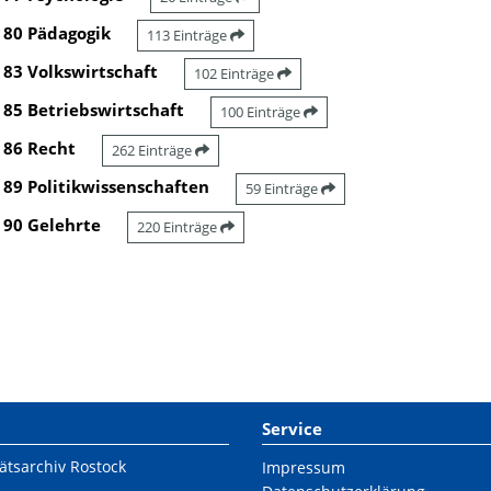
80 Pädagogik
113 Einträge
83 Volkswirtschaft
102 Einträge
85 Betriebswirtschaft
100 Einträge
86 Recht
262 Einträge
89 Politikwissenschaften
59 Einträge
90 Gelehrte
220 Einträge
Service
ätsarchiv Rostock
Impressum