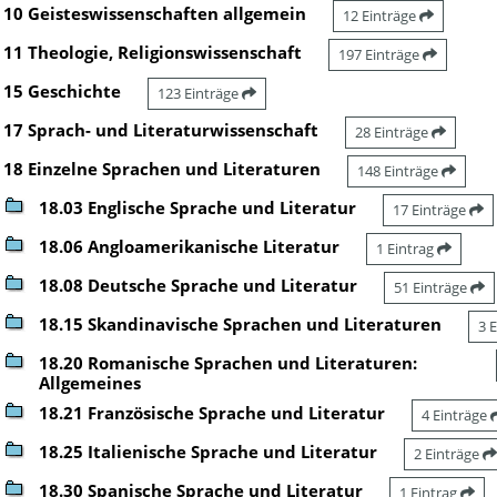
10 Geisteswissenschaften allgemein
12 Einträge
11 Theologie, Religionswissenschaft
197 Einträge
15 Geschichte
123 Einträge
17 Sprach- und Literaturwissenschaft
28 Einträge
18 Einzelne Sprachen und Literaturen
148 Einträge
18.03 Englische Sprache und Literatur
17 Einträge
18.06 Angloamerikanische Literatur
1 Eintrag
18.08 Deutsche Sprache und Literatur
51 Einträge
18.15 Skandinavische Sprachen und Literaturen
3 
18.20 Romanische Sprachen und Literaturen:
Allgemeines
18.21 Französische Sprache und Literatur
4 Einträge
18.25 Italienische Sprache und Literatur
2 Einträge
18.30 Spanische Sprache und Literatur
1 Eintrag