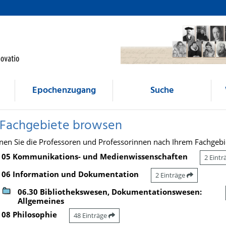
Epochenzugang
Suche
 Fachgebiete browsen
nen Sie die Professoren und Professorinnen nach Ihrem Fachgebi
05 Kommunikations- und Medienwissenschaften
2 Eint
06 Information und Dokumentation
2 Einträge
06.30 Bibliothekswesen, Dokumentationswesen:
Allgemeines
08 Philosophie
48 Einträge