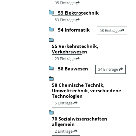
95 Einträge
53 Elektrotechnik
59 Einträge
54 Informatik
58 Einträge
55 Verkehrstechnik,
Verkehrswesen
23 Einträge
56 Bauwesen
34 Einträge
58 Chemische Technik,
Umwelttechnik, verschiedene
Technologien
5 Einträge
70 Sozialwissenschaften
allgemein
2 Einträge