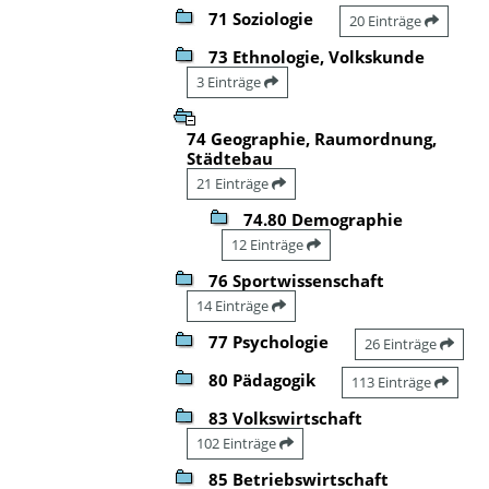
71 Soziologie
20 Einträge
73 Ethnologie, Volkskunde
3 Einträge
74 Geographie, Raumordnung,
Städtebau
21 Einträge
74.80 Demographie
12 Einträge
76 Sportwissenschaft
14 Einträge
77 Psychologie
26 Einträge
80 Pädagogik
113 Einträge
83 Volkswirtschaft
102 Einträge
85 Betriebswirtschaft