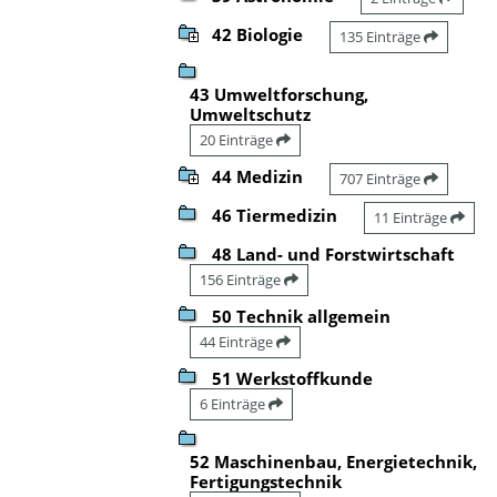
42 Biologie
135 Einträge
43 Umweltforschung,
Umweltschutz
20 Einträge
44 Medizin
707 Einträge
46 Tiermedizin
11 Einträge
48 Land- und Forstwirtschaft
156 Einträge
50 Technik allgemein
44 Einträge
51 Werkstoffkunde
6 Einträge
52 Maschinenbau, Energietechnik,
Fertigungstechnik