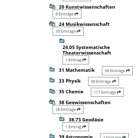
20 Kunstwissenschaften
8 Einträge
24 Musikwissenschaft
10 Einträge
24.05 Systematische
Theaterwissenschaft
1 Eintrag
31 Mathematik
96 Einträge
33 Physik
90 Einträge
35 Chemie
117 Einträge
38 Geowissenschaften
28 Einträge
38.73 Geodäsie
1 Eintrag
39 Astronomie
2 Einträge