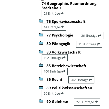
74 Geographie, Raumordnung,
Städtebau
21 Einträge
76 Sportwissenschaft
14 Einträge
77 Psychologie
26 Einträge
80 Pädagogik
113 Einträge
83 Volkswirtschaft
102 Einträge
85 Betriebswirtschaft
100 Einträge
86 Recht
262 Einträge
89 Politikwissenschaften
59 Einträge
90 Gelehrte
220 Einträge