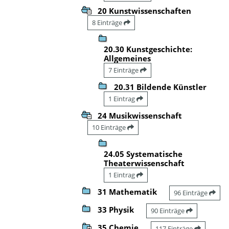
20 Kunstwissenschaften
8 Einträge
20.30 Kunstgeschichte:
Allgemeines
7 Einträge
20.31 Bildende Künstler
1 Eintrag
24 Musikwissenschaft
10 Einträge
24.05 Systematische
Theaterwissenschaft
1 Eintrag
31 Mathematik
96 Einträge
33 Physik
90 Einträge
35 Chemie
117 Einträge