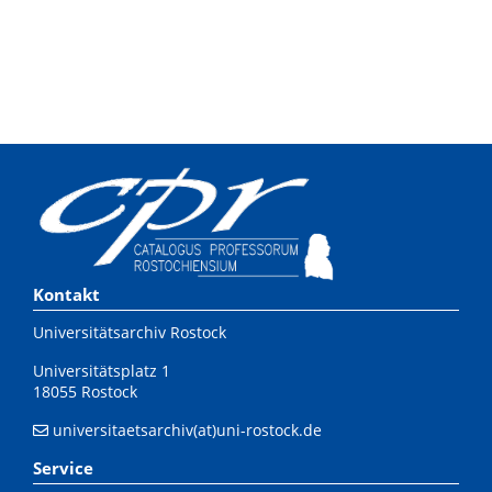
Kontakt
Universitätsarchiv Rostock
Universitätsplatz 1
18055 Rostock
universitaetsarchiv(at)uni-rostock.de
Service