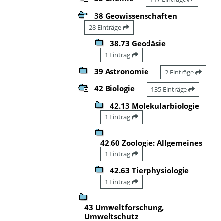
38 Geowissenschaften
28 Einträge
38.73 Geodäsie
1 Eintrag
39 Astronomie
2 Einträge
42 Biologie
135 Einträge
42.13 Molekularbiologie
1 Eintrag
42.60 Zoologie: Allgemeines
1 Eintrag
42.63 Tierphysiologie
1 Eintrag
43 Umweltforschung,
Umweltschutz