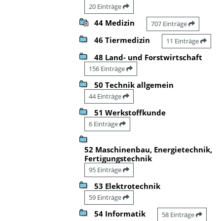
20 Einträge
44 Medizin
707 Einträge
46 Tiermedizin
11 Einträge
48 Land- und Forstwirtschaft
156 Einträge
50 Technik allgemein
44 Einträge
51 Werkstoffkunde
6 Einträge
52 Maschinenbau, Energietechnik,
Fertigungstechnik
95 Einträge
53 Elektrotechnik
59 Einträge
54 Informatik
58 Einträge