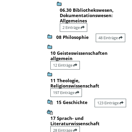
06.30 Bibliothekswesen,
Dokumentationswesen:
Allgemeines
2 Einträge
08 Philosophie
48 Einträge
10 Geisteswissenschaften
allgemein
12 Einträge
11 Theologie,
Religionswissenschaft
197 Einträge
15 Geschichte
123 Einträge
17 Sprach- und
Literaturwissenschaft
28 Einträge