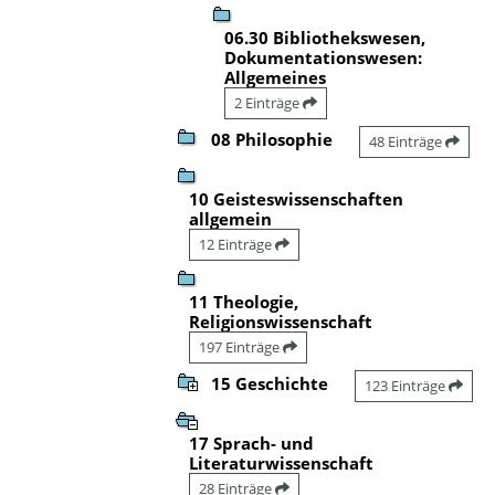
06.30 Bibliothekswesen,
Dokumentationswesen:
Allgemeines
2 Einträge
08 Philosophie
48 Einträge
10 Geisteswissenschaften
allgemein
12 Einträge
11 Theologie,
Religionswissenschaft
197 Einträge
15 Geschichte
123 Einträge
17 Sprach- und
Literaturwissenschaft
28 Einträge