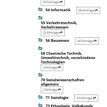
59 Einträge
54 Informatik
58 Einträge
55 Verkehrstechnik,
Verkehrswesen
23 Einträge
56 Bauwesen
34 Einträge
58 Chemische Technik,
Umwelttechnik, verschiedene
Technologien
5 Einträge
70 Sozialwissenschaften
allgemein
2 Einträge
71 Soziologie
20 Einträge
73 Ethnologie, Volkskunde