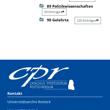
89 Politikwissenschaften
59 Einträge
90 Gelehrte
220 Einträge
Kontakt
Universitätsarchiv Rostock