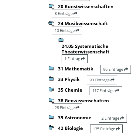
20 Kunstwissenschaften
8 Einträge
24 Musikwissenschaft
10 Einträge
24.05 Systematische
Theaterwissenschaft
1 Eintrag
31 Mathematik
96 Einträge
33 Physik
90 Einträge
35 Chemie
117 Einträge
38 Geowissenschaften
28 Einträge
39 Astronomie
2 Einträge
42 Biologie
135 Einträge