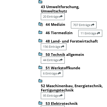
43 Umweltforschung,
Umweltschutz
20 Einträge
44 Medizin
707 Einträge
46 Tiermedizin
11 Einträge
48 Land- und Forstwirtschaft
156 Einträge
50 Technik allgemein
44 Einträge
51 Werkstoffkunde
6 Einträge
52 Maschinenbau, Energietechnik,
Fertigungstechnik
95 Einträge
53 Elektrotechnik