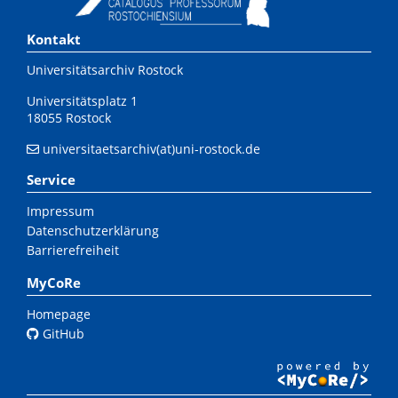
Kontakt
Universitätsarchiv Rostock
Universitätsplatz 1
18055 Rostock
universitaetsarchiv(at)uni-rostock.de
Service
Impressum
Datenschutzerklärung
Barrierefreiheit
MyCoRe
Homepage
GitHub