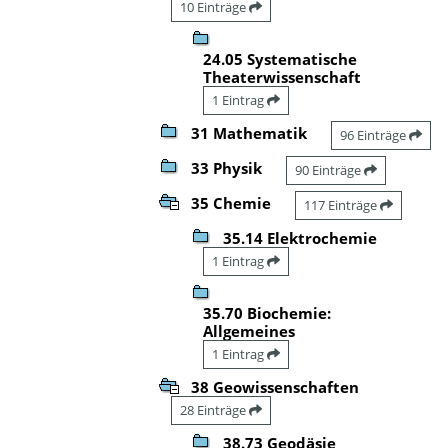
10 Einträge
24.05 Systematische
Theaterwissenschaft
1 Eintrag
31 Mathematik
96 Einträge
33 Physik
90 Einträge
35 Chemie
117 Einträge
35.14 Elektrochemie
1 Eintrag
35.70 Biochemie:
Allgemeines
1 Eintrag
38 Geowissenschaften
28 Einträge
38.73 Geodäsie