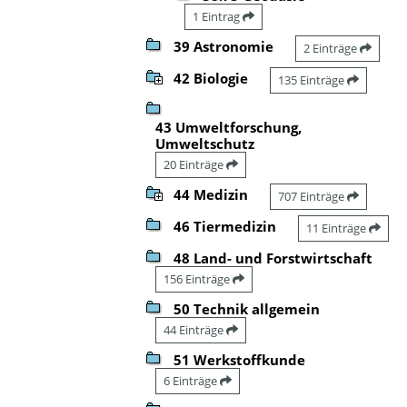
1 Eintrag
39 Astronomie
2 Einträge
42 Biologie
135 Einträge
43 Umweltforschung,
Umweltschutz
20 Einträge
44 Medizin
707 Einträge
46 Tiermedizin
11 Einträge
48 Land- und Forstwirtschaft
156 Einträge
50 Technik allgemein
44 Einträge
51 Werkstoffkunde
6 Einträge