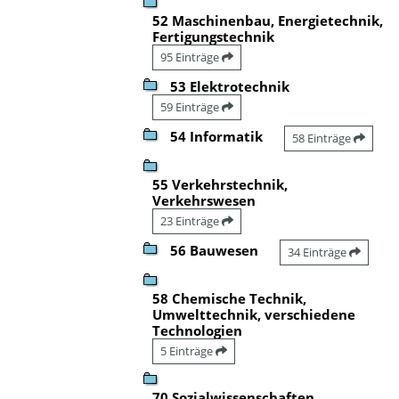
52 Maschinenbau, Energietechnik,
Fertigungstechnik
95 Einträge
53 Elektrotechnik
59 Einträge
54 Informatik
58 Einträge
55 Verkehrstechnik,
Verkehrswesen
23 Einträge
56 Bauwesen
34 Einträge
58 Chemische Technik,
Umwelttechnik, verschiedene
Technologien
5 Einträge
70 Sozialwissenschaften