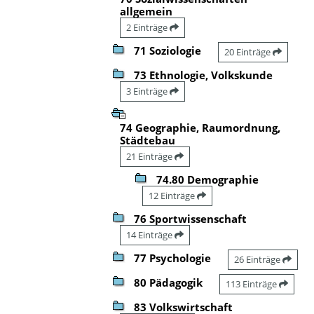
allgemein
2 Einträge
71 Soziologie
20 Einträge
73 Ethnologie, Volkskunde
3 Einträge
74 Geographie, Raumordnung,
Städtebau
21 Einträge
74.80 Demographie
12 Einträge
76 Sportwissenschaft
14 Einträge
77 Psychologie
26 Einträge
80 Pädagogik
113 Einträge
83 Volkswirtschaft