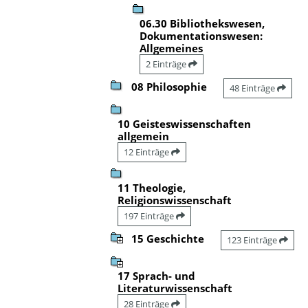
06.30 Bibliothekswesen,
Dokumentationswesen:
Allgemeines
2 Einträge
08 Philosophie
48 Einträge
10 Geisteswissenschaften
allgemein
12 Einträge
11 Theologie,
Religionswissenschaft
197 Einträge
15 Geschichte
123 Einträge
17 Sprach- und
Literaturwissenschaft
28 Einträge