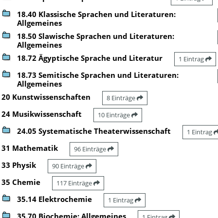
18.40 Klassische Sprachen und Literaturen:
Allgemeines
18.50 Slawische Sprachen und Literaturen:
Allgemeines
18.72 Ägyptische Sprache und Literatur
1 Eintrag
18.73 Semitische Sprachen und Literaturen:
Allgemeines
20 Kunstwissenschaften
8 Einträge
24 Musikwissenschaft
10 Einträge
24.05 Systematische Theaterwissenschaft
1 Eintrag
31 Mathematik
96 Einträge
33 Physik
90 Einträge
35 Chemie
117 Einträge
35.14 Elektrochemie
1 Eintrag
35.70 Biochemie: Allgemeines
1 Eintrag