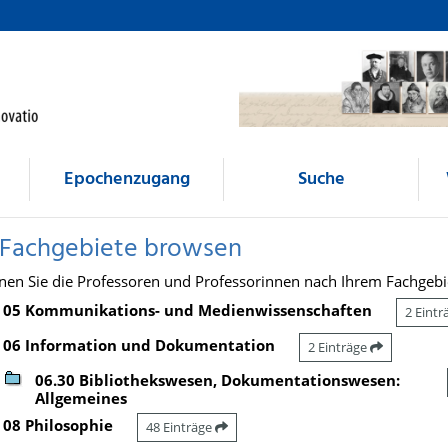
Epochenzugang
Suche
 Fachgebiete browsen
nen Sie die Professoren und Professorinnen nach Ihrem Fachgebi
05 Kommunikations- und Medienwissenschaften
2 Eint
06 Information und Dokumentation
2 Einträge
06.30 Bibliothekswesen, Dokumentationswesen:
Allgemeines
08 Philosophie
48 Einträge