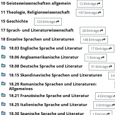
10 Geisteswissenschaften allgemein
12 Einträge
11 Theologie, Religionswissenschaft
197 Einträge
15 Geschichte
123 Einträge
17 Sprach- und Literaturwissenschaft
28 Einträge
18 Einzelne Sprachen und Literaturen
148 Einträge
18.03 Englische Sprache und Literatur
17 Einträge
18.06 Angloamerikanische Literatur
1 Eintrag
18.08 Deutsche Sprache und Literatur
51 Einträge
18.15 Skandinavische Sprachen und Literaturen
3 
18.20 Romanische Sprachen und Literaturen:
Allgemeines
18.21 Französische Sprache und Literatur
4 Einträge
18.25 Italienische Sprache und Literatur
2 Einträge
18.30 Spanische Sprache und Literatur
1 Eintrag