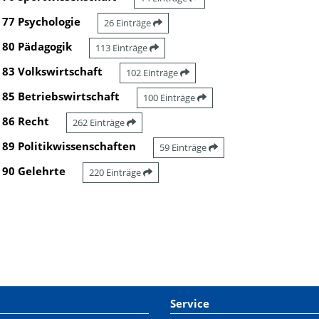
77 Psychologie
26 Einträge
80 Pädagogik
113 Einträge
83 Volkswirtschaft
102 Einträge
85 Betriebswirtschaft
100 Einträge
86 Recht
262 Einträge
89 Politikwissenschaften
59 Einträge
90 Gelehrte
220 Einträge
Service