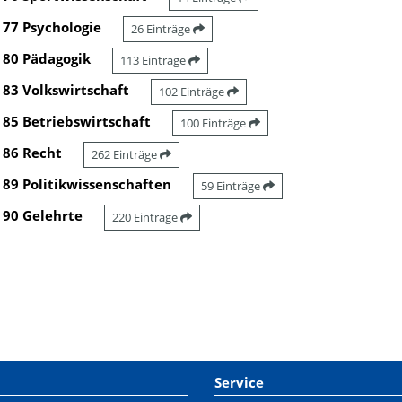
77 Psychologie
26 Einträge
80 Pädagogik
113 Einträge
83 Volkswirtschaft
102 Einträge
85 Betriebswirtschaft
100 Einträge
86 Recht
262 Einträge
89 Politikwissenschaften
59 Einträge
90 Gelehrte
220 Einträge
Service