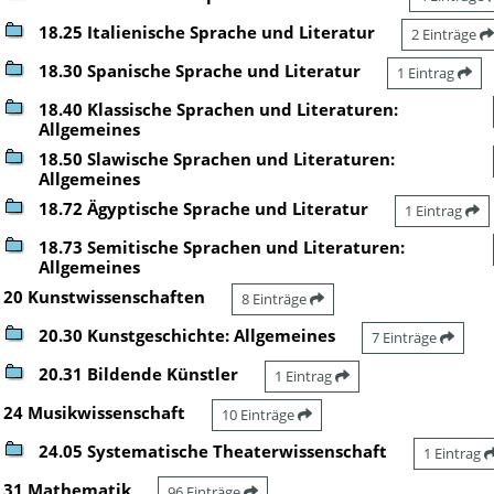
18.25 Italienische Sprache und Literatur
2 Einträge
18.30 Spanische Sprache und Literatur
1 Eintrag
18.40 Klassische Sprachen und Literaturen:
Allgemeines
18.50 Slawische Sprachen und Literaturen:
Allgemeines
18.72 Ägyptische Sprache und Literatur
1 Eintrag
18.73 Semitische Sprachen und Literaturen:
Allgemeines
20 Kunstwissenschaften
8 Einträge
20.30 Kunstgeschichte: Allgemeines
7 Einträge
20.31 Bildende Künstler
1 Eintrag
24 Musikwissenschaft
10 Einträge
24.05 Systematische Theaterwissenschaft
1 Eintrag
31 Mathematik
96 Einträge