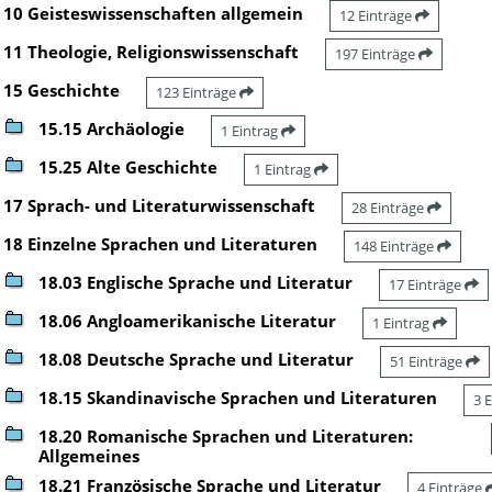
10 Geisteswissenschaften allgemein
12 Einträge
11 Theologie, Religionswissenschaft
197 Einträge
15 Geschichte
123 Einträge
15.15 Archäologie
1 Eintrag
15.25 Alte Geschichte
1 Eintrag
17 Sprach- und Literaturwissenschaft
28 Einträge
18 Einzelne Sprachen und Literaturen
148 Einträge
18.03 Englische Sprache und Literatur
17 Einträge
18.06 Angloamerikanische Literatur
1 Eintrag
18.08 Deutsche Sprache und Literatur
51 Einträge
18.15 Skandinavische Sprachen und Literaturen
3 
18.20 Romanische Sprachen und Literaturen:
Allgemeines
18.21 Französische Sprache und Literatur
4 Einträge