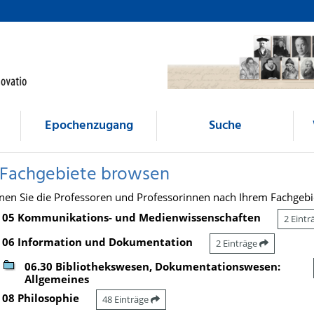
Epochenzugang
Suche
 Fachgebiete browsen
nen Sie die Professoren und Professorinnen nach Ihrem Fachgebi
05 Kommunikations- und Medienwissenschaften
2 Eint
06 Information und Dokumentation
2 Einträge
06.30 Bibliothekswesen, Dokumentationswesen:
Allgemeines
08 Philosophie
48 Einträge