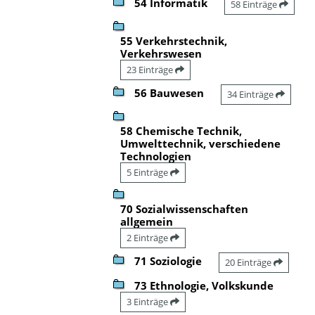
54 Informatik
58 Einträge
55 Verkehrstechnik,
Verkehrswesen
23 Einträge
56 Bauwesen
34 Einträge
58 Chemische Technik,
Umwelttechnik, verschiedene
Technologien
5 Einträge
70 Sozialwissenschaften
allgemein
2 Einträge
71 Soziologie
20 Einträge
73 Ethnologie, Volkskunde
3 Einträge