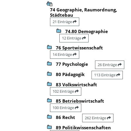
74 Geographie, Raumordnung,
Städtebau
21 Einträge
74.80 Demographie
12 Einträge
76 Sportwissenschaft
14 Einträge
77 Psychologie
26 Einträge
80 Pädagogik
113 Einträge
83 Volkswirtschaft
102 Einträge
85 Betriebswirtschaft
100 Einträge
86 Recht
262 Einträge
89 Politikwissenschaften