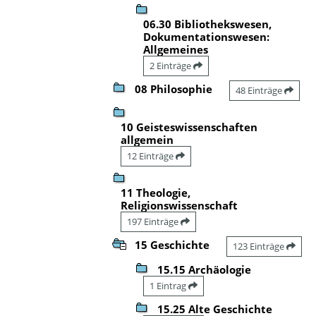
06.30 Bibliothekswesen,
Dokumentationswesen:
Allgemeines
2 Einträge
08 Philosophie
48 Einträge
10 Geisteswissenschaften
allgemein
12 Einträge
11 Theologie,
Religionswissenschaft
197 Einträge
15 Geschichte
123 Einträge
15.15 Archäologie
1 Eintrag
15.25 Alte Geschichte