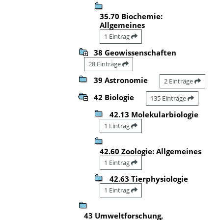
35.70 Biochemie:
Allgemeines
1 Eintrag
38 Geowissenschaften
28 Einträge
39 Astronomie
2 Einträge
42 Biologie
135 Einträge
42.13 Molekularbiologie
1 Eintrag
42.60 Zoologie: Allgemeines
1 Eintrag
42.63 Tierphysiologie
1 Eintrag
43 Umweltforschung,