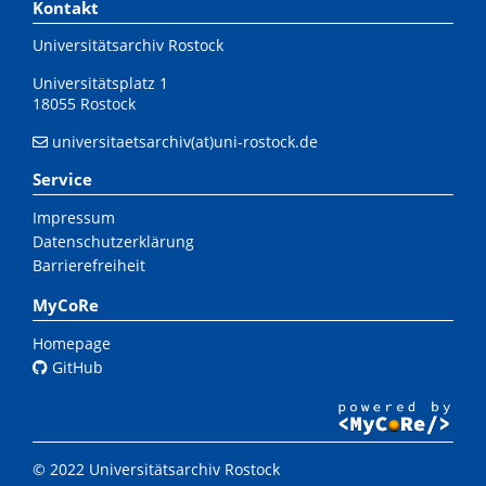
Kontakt
Universitätsarchiv Rostock
Universitätsplatz 1
18055 Rostock
universitaetsarchiv(at)uni-rostock.de
Service
Impressum
Datenschutzerklärung
Barrierefreiheit
MyCoRe
Homepage
GitHub
© 2022 Universitätsarchiv Rostock