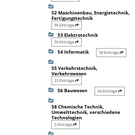
52 Maschinenbau, Energietechnik,
Fertigungstechnik
95 Einträge
53 Elektrotechnik
59 Einträge
54 Informatik
58 Einträge
55 Verkehrstechnik,
Verkehrswesen
23 Einträge
56 Bauwesen
34 Einträge
58 Chemische Technik,
Umwelttechnik, verschiedene
Technologien
5 Einträge