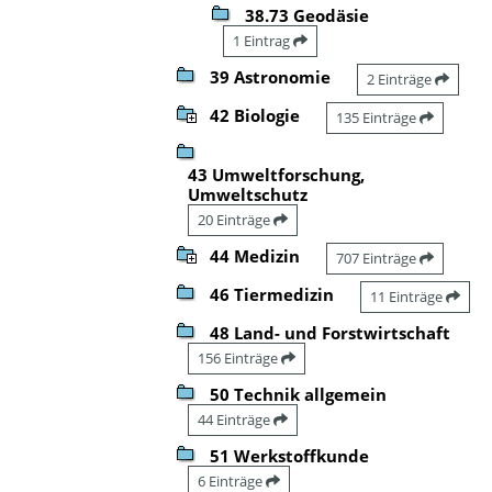
38.73 Geodäsie
1 Eintrag
39 Astronomie
2 Einträge
42 Biologie
135 Einträge
43 Umweltforschung,
Umweltschutz
20 Einträge
44 Medizin
707 Einträge
46 Tiermedizin
11 Einträge
48 Land- und Forstwirtschaft
156 Einträge
50 Technik allgemein
44 Einträge
51 Werkstoffkunde
6 Einträge