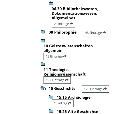
06.30 Bibliothekswesen,
Dokumentationswesen:
Allgemeines
2 Einträge
08 Philosophie
48 Einträge
10 Geisteswissenschaften
allgemein
12 Einträge
11 Theologie,
Religionswissenschaft
197 Einträge
15 Geschichte
123 Einträge
15.15 Archäologie
1 Eintrag
15.25 Alte Geschichte