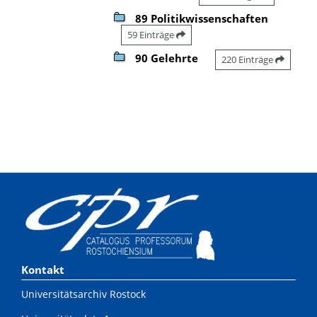
89 Politikwissenschaften
59 Einträge
90 Gelehrte
220 Einträge
Kontakt
Universitätsarchiv Rostock