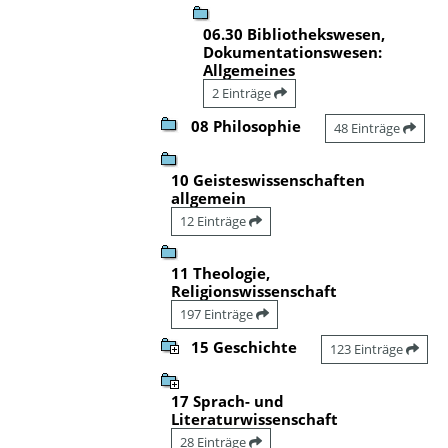
06.30 Bibliothekswesen,
Dokumentationswesen:
Allgemeines
2 Einträge
08 Philosophie
48 Einträge
10 Geisteswissenschaften
allgemein
12 Einträge
11 Theologie,
Religionswissenschaft
197 Einträge
15 Geschichte
123 Einträge
17 Sprach- und
Literaturwissenschaft
28 Einträge