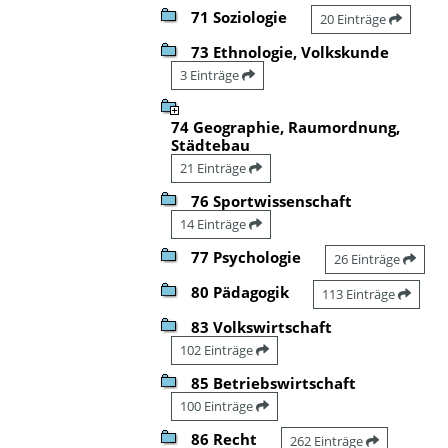
71 Soziologie
20 Einträge
73 Ethnologie, Volkskunde
3 Einträge
74 Geographie, Raumordnung,
Städtebau
21 Einträge
76 Sportwissenschaft
14 Einträge
77 Psychologie
26 Einträge
80 Pädagogik
113 Einträge
83 Volkswirtschaft
102 Einträge
85 Betriebswirtschaft
100 Einträge
86 Recht
262 Einträge