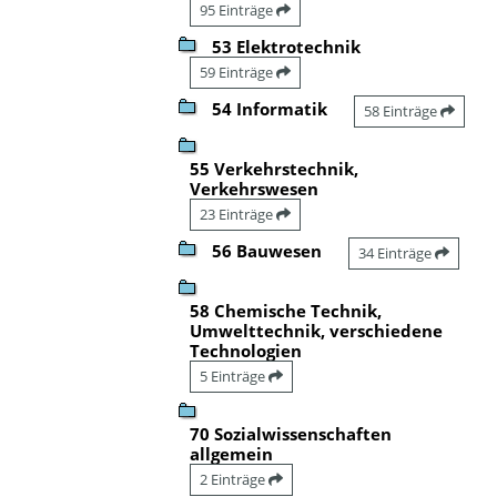
95 Einträge
53 Elektrotechnik
59 Einträge
54 Informatik
58 Einträge
55 Verkehrstechnik,
Verkehrswesen
23 Einträge
56 Bauwesen
34 Einträge
58 Chemische Technik,
Umwelttechnik, verschiedene
Technologien
5 Einträge
70 Sozialwissenschaften
allgemein
2 Einträge