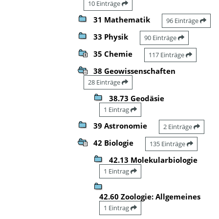
10 Einträge
31 Mathematik
96 Einträge
33 Physik
90 Einträge
35 Chemie
117 Einträge
38 Geowissenschaften
28 Einträge
38.73 Geodäsie
1 Eintrag
39 Astronomie
2 Einträge
42 Biologie
135 Einträge
42.13 Molekularbiologie
1 Eintrag
42.60 Zoologie: Allgemeines
1 Eintrag