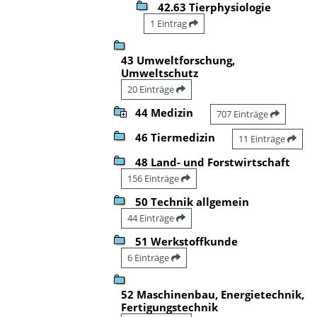
42.63 Tierphysiologie
1 Eintrag
43 Umweltforschung,
Umweltschutz
20 Einträge
44 Medizin
707 Einträge
46 Tiermedizin
11 Einträge
48 Land- und Forstwirtschaft
156 Einträge
50 Technik allgemein
44 Einträge
51 Werkstoffkunde
6 Einträge
52 Maschinenbau, Energietechnik,
Fertigungstechnik