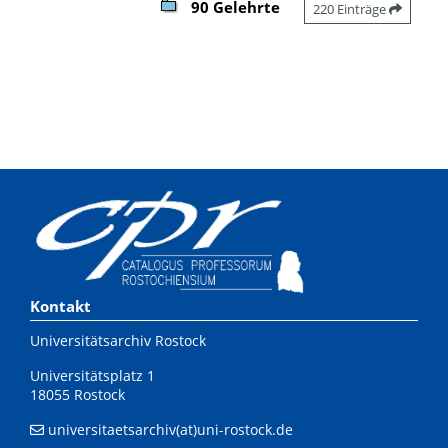
90 Gelehrte
220 Einträge
Kontakt
Universitätsarchiv Rostock
Universitätsplatz 1
18055 Rostock
universitaetsarchiv(at)uni-rostock.de