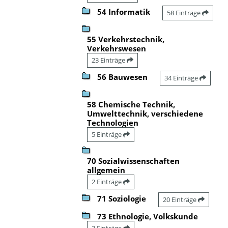
54 Informatik
58 Einträge
55 Verkehrstechnik,
Verkehrswesen
23 Einträge
56 Bauwesen
34 Einträge
58 Chemische Technik,
Umwelttechnik, verschiedene
Technologien
5 Einträge
70 Sozialwissenschaften
allgemein
2 Einträge
71 Soziologie
20 Einträge
73 Ethnologie, Volkskunde
3 Einträge