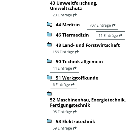
43 Umweltforschung,
Umweltschutz
20 Einträge
44 Medizin
707 Einträge
46 Tiermedizin
11 Einträge
48 Land- und Forstwirtschaft
156 Einträge
50 Technik allgemein
44 Einträge
51 Werkstoffkunde
6 Einträge
52 Maschinenbau, Energietechnik,
Fertigungstechnik
95 Einträge
53 Elektrotechnik
59 Einträge