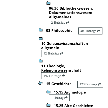
06.30 Bibliothekswesen,
Dokumentationswesen:
Allgemeines
2 Einträge
08 Philosophie
48 Einträge
10 Geisteswissenschaften
allgemein
12 Einträge
11 Theologie,
Religionswissenschaft
197 Einträge
15 Geschichte
123 Einträge
15.15 Archäologie
1 Eintrag
15.25 Alte Geschichte