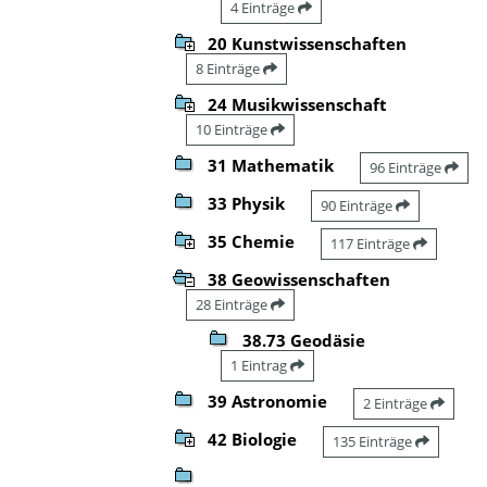
4 Einträge
20 Kunstwissenschaften
8 Einträge
24 Musikwissenschaft
10 Einträge
31 Mathematik
96 Einträge
33 Physik
90 Einträge
35 Chemie
117 Einträge
38 Geowissenschaften
28 Einträge
38.73 Geodäsie
1 Eintrag
39 Astronomie
2 Einträge
42 Biologie
135 Einträge