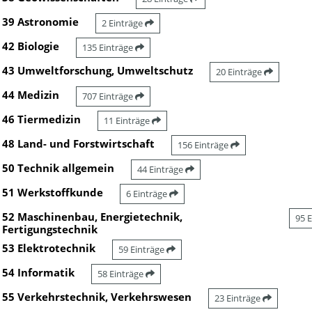
39 Astronomie
2 Einträge
42 Biologie
135 Einträge
43 Umweltforschung, Umweltschutz
20 Einträge
44 Medizin
707 Einträge
46 Tiermedizin
11 Einträge
48 Land- und Forstwirtschaft
156 Einträge
50 Technik allgemein
44 Einträge
51 Werkstoffkunde
6 Einträge
52 Maschinenbau, Energietechnik,
95 
Fertigungstechnik
53 Elektrotechnik
59 Einträge
54 Informatik
58 Einträge
55 Verkehrstechnik, Verkehrswesen
23 Einträge