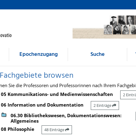
Epochenzugang
Suche
 Fachgebiete browsen
nen Sie die Professoren und Professorinnen nach Ihrem Fachgebi
05 Kommunikations- und Medienwissenschaften
2 Eint
06 Information und Dokumentation
2 Einträge
06.30 Bibliothekswesen, Dokumentationswesen:
Allgemeines
08 Philosophie
48 Einträge