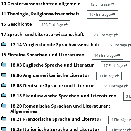
10 Geisteswissenschaften allgemein
12 Einträge
11 Theologie, Religionswissenschaft
197 Einträge
15 Geschichte
123 Einträge
17 Sprach- und Literaturwissenschaft
28 Einträge
17.14 Vergleichende Sprachwissenschaft
6 Einträge
18 Einzelne Sprachen und Literaturen
148 Einträge
18.03 Englische Sprache und Literatur
17 Einträge
18.06 Angloamerikanische Literatur
1 Eintrag
18.08 Deutsche Sprache und Literatur
51 Einträge
18.15 Skandinavische Sprachen und Literaturen
3 
18.20 Romanische Sprachen und Literaturen:
Allgemeines
18.21 Französische Sprache und Literatur
4 Einträge
18.25 Italienische Sprache und Literatur
2 Einträge