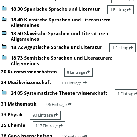
18.30 Spanische Sprache und Literatur
1 Eintrag
18.40 Klassische Sprachen und Literaturen:
Allgemeines
18.50 Slawische Sprachen und Literaturen:
Allgemeines
18.72 Ägyptische Sprache und Literatur
1 Eintrag
18.73 Semitische Sprachen und Literaturen:
Allgemeines
20 Kunstwissenschaften
8 Einträge
24 Musikwissenschaft
10 Einträge
24.05 Systematische Theaterwissenschaft
1 Eintrag
31 Mathematik
96 Einträge
33 Physik
90 Einträge
35 Chemie
117 Einträge
38 Geowissenschaften
28 Einträge