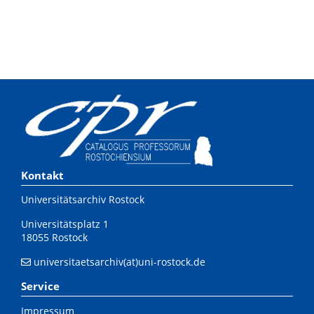
Kontakt
Universitätsarchiv Rostock
Universitätsplatz 1
18055 Rostock
universitaetsarchiv(at)uni-rostock.de
Service
Impressum