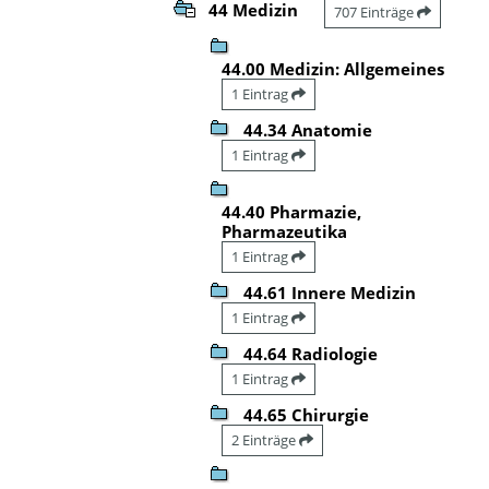
44 Medizin
707 Einträge
44.00 Medizin: Allgemeines
1 Eintrag
44.34 Anatomie
1 Eintrag
44.40 Pharmazie,
Pharmazeutika
1 Eintrag
44.61 Innere Medizin
1 Eintrag
44.64 Radiologie
1 Eintrag
44.65 Chirurgie
2 Einträge