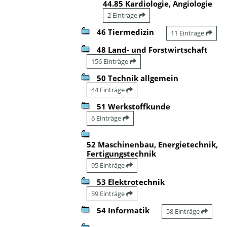
44.85 Kardiologie, Angiologie
2 Einträge
46 Tiermedizin
11 Einträge
48 Land- und Forstwirtschaft
156 Einträge
50 Technik allgemein
44 Einträge
51 Werkstoffkunde
6 Einträge
52 Maschinenbau, Energietechnik,
Fertigungstechnik
95 Einträge
53 Elektrotechnik
59 Einträge
54 Informatik
58 Einträge