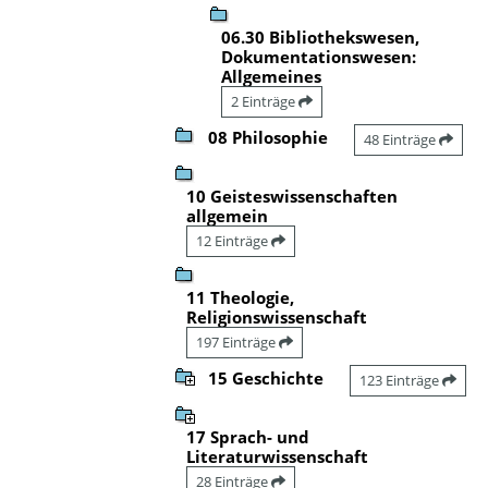
06.30 Bibliothekswesen,
Dokumentationswesen:
Allgemeines
2 Einträge
08 Philosophie
48 Einträge
10 Geisteswissenschaften
allgemein
12 Einträge
11 Theologie,
Religionswissenschaft
197 Einträge
15 Geschichte
123 Einträge
17 Sprach- und
Literaturwissenschaft
28 Einträge