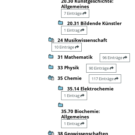
20.30 Kunstgeschichte:
Allgemeines
7 Einträge
20.31 Bildende Künstler
1 Eintrag
24 Musikwissenschaft
10 Einträge
31 Mathematik
96 Einträge
33 Physik
90 Einträge
35 Chemie
117 Einträge
35.14 Elektrochemie
1 Eintrag
35.70 Biochemie:
Allgemeines
1 Eintrag
38 Geowissenschaften