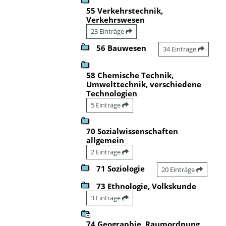
55 Verkehrstechnik,
Verkehrswesen
23 Einträge
56 Bauwesen
34 Einträge
58 Chemische Technik,
Umwelttechnik, verschiedene
Technologien
5 Einträge
70 Sozialwissenschaften
allgemein
2 Einträge
71 Soziologie
20 Einträge
73 Ethnologie, Volkskunde
3 Einträge
74 Geographie, Raumordnung,