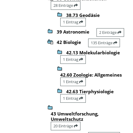
28 Einträge
38.73 Geodäsie
1 Eintrag
39 Astronomie
2 Einträge
42 Biologie
135 Einträge
42.13 Molekularbiologie
1 Eintrag
42.60 Zoologie: Allgemeines
1 Eintrag
42.63 Tierphysiologie
1 Eintrag
43 Umweltforschung,
Umweltschutz
20 Einträge