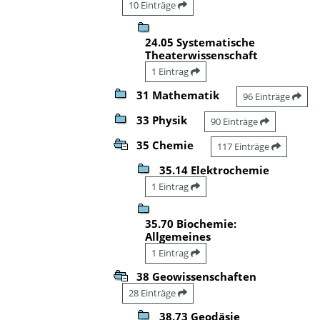
10 Einträge
24.05 Systematische
Theaterwissenschaft
1 Eintrag
31 Mathematik
96 Einträge
33 Physik
90 Einträge
35 Chemie
117 Einträge
35.14 Elektrochemie
1 Eintrag
35.70 Biochemie:
Allgemeines
1 Eintrag
38 Geowissenschaften
28 Einträge
38.73 Geodäsie