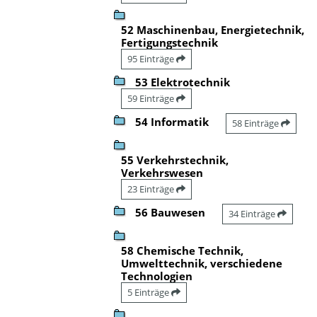
52 Maschinenbau, Energietechnik,
Fertigungstechnik
95 Einträge
53 Elektrotechnik
59 Einträge
54 Informatik
58 Einträge
55 Verkehrstechnik,
Verkehrswesen
23 Einträge
56 Bauwesen
34 Einträge
58 Chemische Technik,
Umwelttechnik, verschiedene
Technologien
5 Einträge