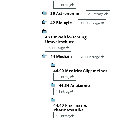
1 Eintrag
39 Astronomie
2 Einträge
42 Biologie
135 Einträge
43 Umweltforschung,
Umweltschutz
20 Einträge
44 Medizin
707 Einträge
44.00 Medizin: Allgemeines
1 Eintrag
44.34 Anatomie
1 Eintrag
44.40 Pharmazie,
Pharmazeutika
1 Eintrag