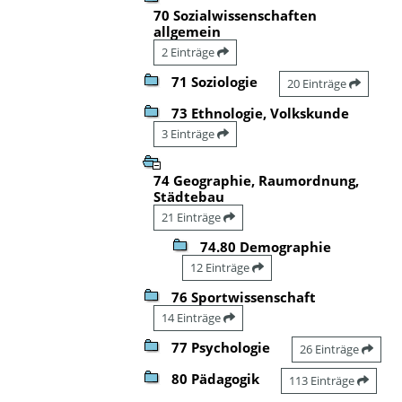
70 Sozialwissenschaften
allgemein
2 Einträge
71 Soziologie
20 Einträge
73 Ethnologie, Volkskunde
3 Einträge
74 Geographie, Raumordnung,
Städtebau
21 Einträge
74.80 Demographie
12 Einträge
76 Sportwissenschaft
14 Einträge
77 Psychologie
26 Einträge
80 Pädagogik
113 Einträge