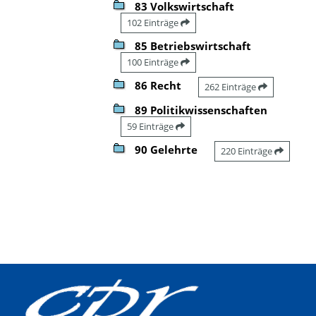
83 Volkswirtschaft
102 Einträge
85 Betriebswirtschaft
100 Einträge
86 Recht
262 Einträge
89 Politikwissenschaften
59 Einträge
90 Gelehrte
220 Einträge