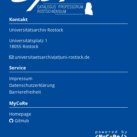
Kontakt
Universitätsarchiv Rostock
Universitätsplatz 1
18055 Rostock
universitaetsarchiv(at)uni-rostock.de
Service
Impressum
Datenschutzerklärung
Barrierefreiheit
MyCoRe
Homepage
GitHub