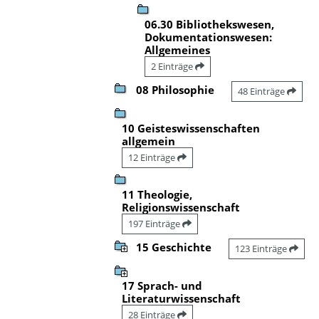
06.30 Bibliothekswesen,
Dokumentationswesen:
Allgemeines
2 Einträge
08 Philosophie
48 Einträge
10 Geisteswissenschaften
allgemein
12 Einträge
11 Theologie,
Religionswissenschaft
197 Einträge
15 Geschichte
123 Einträge
17 Sprach- und
Literaturwissenschaft
28 Einträge