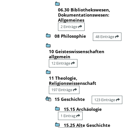
06.30 Bibliothekswesen,
Dokumentationswesen:
Allgemeines
2 Einträge
08 Philosophie
48 Einträge
10 Geisteswissenschaften
allgemein
12 Einträge
11 Theologie,
Religionswissenschaft
197 Einträge
15 Geschichte
123 Einträge
15.15 Archäologie
1 Eintrag
15.25 Alte Geschichte