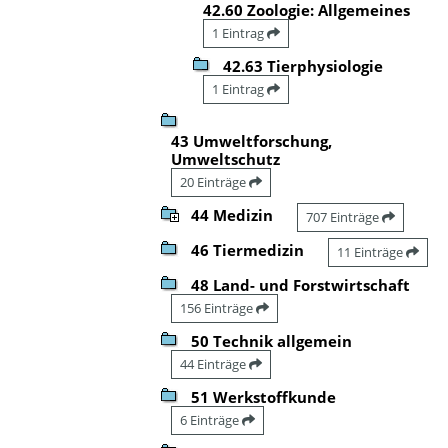
42.60 Zoologie: Allgemeines
1 Eintrag
42.63 Tierphysiologie
1 Eintrag
43 Umweltforschung,
Umweltschutz
20 Einträge
44 Medizin
707 Einträge
46 Tiermedizin
11 Einträge
48 Land- und Forstwirtschaft
156 Einträge
50 Technik allgemein
44 Einträge
51 Werkstoffkunde
6 Einträge