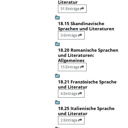
Literatur
51 Einträge
18.15 Skandinavische
Sprachen und Literaturen
3 Einträge
18.20 Romanische Sprachen
und Literaturen:
Allgemeines
15 Einträge
18.21 Französische Sprache
und Literatur
4 Einträge
18.25 Italienische Sprache
und Literatur
2 Einträge