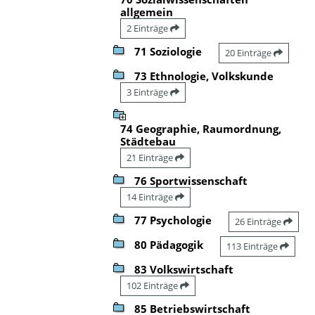
allgemein
2 Einträge
71 Soziologie
20 Einträge
73 Ethnologie, Volkskunde
3 Einträge
74 Geographie, Raumordnung,
Städtebau
21 Einträge
76 Sportwissenschaft
14 Einträge
77 Psychologie
26 Einträge
80 Pädagogik
113 Einträge
83 Volkswirtschaft
102 Einträge
85 Betriebswirtschaft