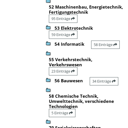
52 Maschinenbau, Energietechnik,
Fertigungstechnik
95 Einträge
53 Elektrotechnik
59 Einträge
54 Informatik
58 Einträge
55 Verkehrstechnik,
Verkehrswesen
23 Einträge
56 Bauwesen
34 Einträge
58 Chemische Technik,
Umwelttechnik, verschiedene
Technologien
5 Einträge
70 Sozialwissenschaften