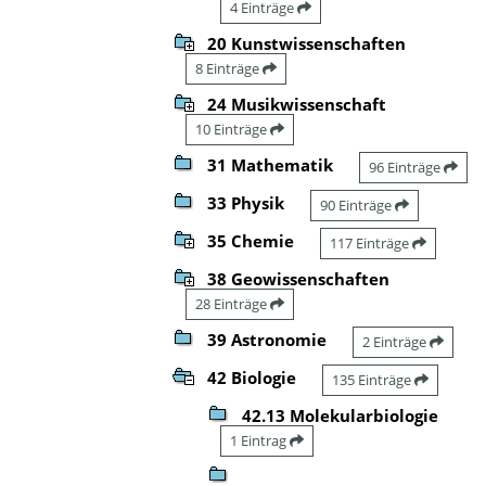
4 Einträge
20 Kunstwissenschaften
8 Einträge
24 Musikwissenschaft
10 Einträge
31 Mathematik
96 Einträge
33 Physik
90 Einträge
35 Chemie
117 Einträge
38 Geowissenschaften
28 Einträge
39 Astronomie
2 Einträge
42 Biologie
135 Einträge
42.13 Molekularbiologie
1 Eintrag