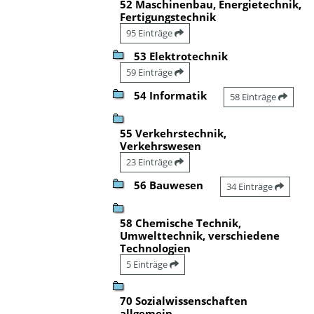
52 Maschinenbau, Energietechnik,
Fertigungstechnik
95 Einträge
53 Elektrotechnik
59 Einträge
54 Informatik
58 Einträge
55 Verkehrstechnik,
Verkehrswesen
23 Einträge
56 Bauwesen
34 Einträge
58 Chemische Technik,
Umwelttechnik, verschiedene
Technologien
5 Einträge
70 Sozialwissenschaften
allgemein