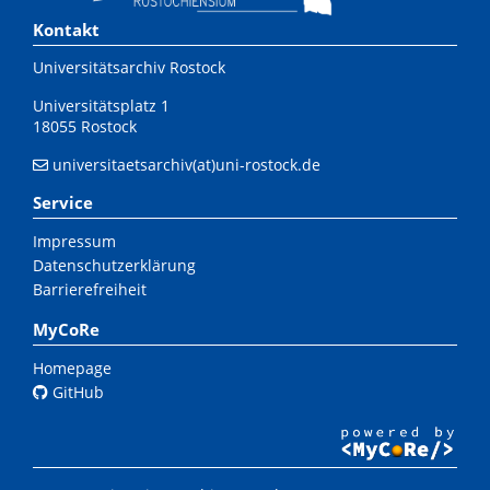
Kontakt
Universitätsarchiv Rostock
Universitätsplatz 1
18055 Rostock
universitaetsarchiv(at)uni-rostock.de
Service
Impressum
Datenschutzerklärung
Barrierefreiheit
MyCoRe
Homepage
GitHub