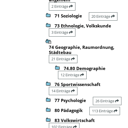
2 Einträge
71 Soziologie
20 Einträge
73 Ethnologie, Volkskunde
3 Einträge
74 Geographie, Raumordnung,
Städtebau
21 Einträge
74.80 Demographie
12 Einträge
76 Sportwissenschaft
14 Einträge
77 Psychologie
26 Einträge
80 Pädagogik
113 Einträge
83 Volkswirtschaft
102 Einträge