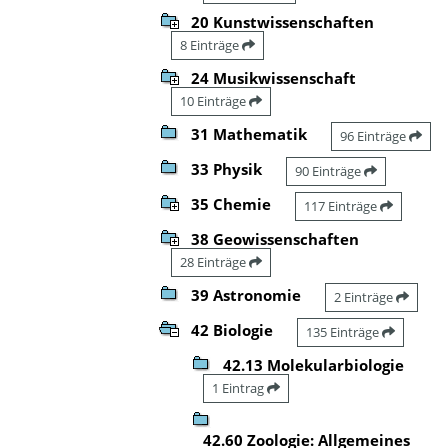
20 Kunstwissenschaften
8 Einträge
24 Musikwissenschaft
10 Einträge
31 Mathematik
96 Einträge
33 Physik
90 Einträge
35 Chemie
117 Einträge
38 Geowissenschaften
28 Einträge
39 Astronomie
2 Einträge
42 Biologie
135 Einträge
42.13 Molekularbiologie
1 Eintrag
42.60 Zoologie: Allgemeines