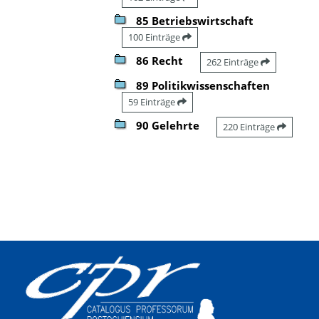
85 Betriebswirtschaft
100 Einträge
86 Recht
262 Einträge
89 Politikwissenschaften
59 Einträge
90 Gelehrte
220 Einträge