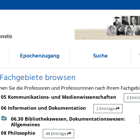
Epochenzugang
Suche
 Fachgebiete browsen
nen Sie die Professoren und Professorinnen nach Ihrem Fachgebi
05 Kommunikations- und Medienwissenschaften
2 Eint
06 Information und Dokumentation
2 Einträge
06.30 Bibliothekswesen, Dokumentationswesen:
Allgemeines
08 Philosophie
48 Einträge