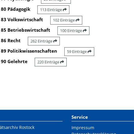
80 Pädagogik
113 Einträge
83 Volkswirtschaft
102 Einträge
85 Betriebswirtschaft
100 Einträge
86 Recht
262 Einträge
89 Politikwissenschaften
59 Einträge
90 Gelehrte
220 Einträge
Service
ätsarchiv Rostock
Impressum