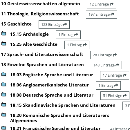
10 Geisteswissenschaften allgemein
12 Einträge
11 Theologie, Religionswissenschaft
197 Einträge
15 Geschichte
123 Einträge
15.15 Archäologie
1 Eintrag
15.25 Alte Geschichte
1 Eintrag
17 Sprach- und Literaturwissenschaft
28 Einträge
18 Einzelne Sprachen und Literaturen
148 Einträge
18.03 Englische Sprache und Literatur
17 Einträge
18.06 Angloamerikanische Literatur
1 Eintrag
18.08 Deutsche Sprache und Literatur
51 Einträge
18.15 Skandinavische Sprachen und Literaturen
3 
18.20 Romanische Sprachen und Literaturen:
Allgemeines
18.21 Französische Sprache und Literatur
4 Einträge