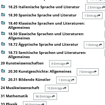
18.25 Italienische Sprache und Literatur
2 Einträge
18.30 Spanische Sprache und Literatur
1 Eintrag
18.40 Klassische Sprachen und Literaturen:
Allgemeines
18.50 Slawische Sprachen und Literaturen:
Allgemeines
18.72 Ägyptische Sprache und Literatur
1 Eintrag
18.73 Semitische Sprachen und Literaturen:
Allgemeines
20 Kunstwissenschaften
8 Einträge
20.30 Kunstgeschichte: Allgemeines
7 Einträge
20.31 Bildende Künstler
1 Eintrag
24 Musikwissenschaft
10 Einträge
31 Mathematik
96 Einträge
33 Physik
90 Einträge