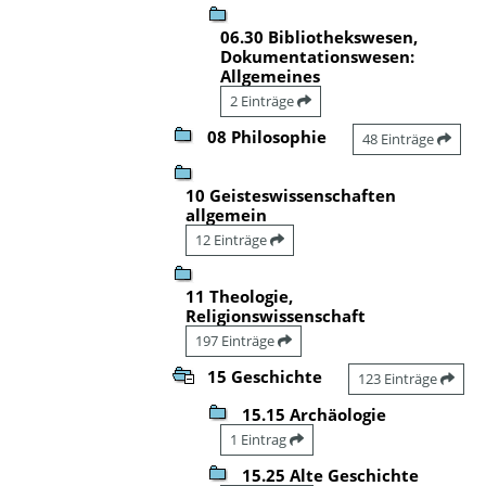
06.30 Bibliothekswesen,
Dokumentationswesen:
Allgemeines
2 Einträge
08 Philosophie
48 Einträge
10 Geisteswissenschaften
allgemein
12 Einträge
11 Theologie,
Religionswissenschaft
197 Einträge
15 Geschichte
123 Einträge
15.15 Archäologie
1 Eintrag
15.25 Alte Geschichte