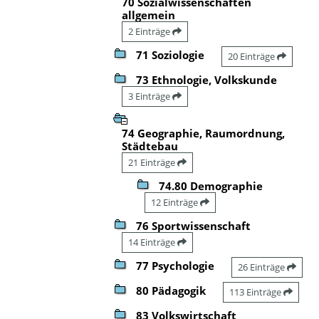
70 Sozialwissenschaften
allgemein
2 Einträge
71 Soziologie
20 Einträge
73 Ethnologie, Volkskunde
3 Einträge
74 Geographie, Raumordnung,
Städtebau
21 Einträge
74.80 Demographie
12 Einträge
76 Sportwissenschaft
14 Einträge
77 Psychologie
26 Einträge
80 Pädagogik
113 Einträge
83 Volkswirtschaft