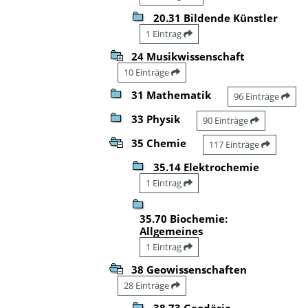
20.31 Bildende Künstler
1 Eintrag
24 Musikwissenschaft
10 Einträge
31 Mathematik
96 Einträge
33 Physik
90 Einträge
35 Chemie
117 Einträge
35.14 Elektrochemie
1 Eintrag
35.70 Biochemie:
Allgemeines
1 Eintrag
38 Geowissenschaften
28 Einträge
38.73 Geodäsie