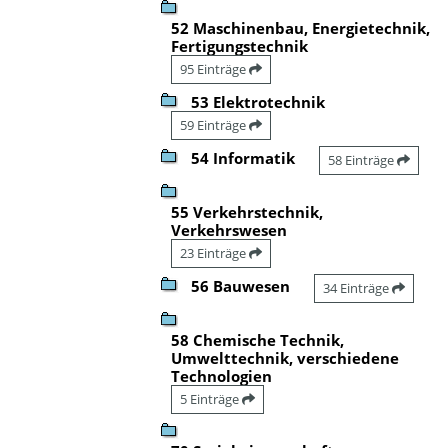
52 Maschinenbau, Energietechnik,
Fertigungstechnik
95 Einträge
53 Elektrotechnik
59 Einträge
54 Informatik
58 Einträge
55 Verkehrstechnik,
Verkehrswesen
23 Einträge
56 Bauwesen
34 Einträge
58 Chemische Technik,
Umwelttechnik, verschiedene
Technologien
5 Einträge