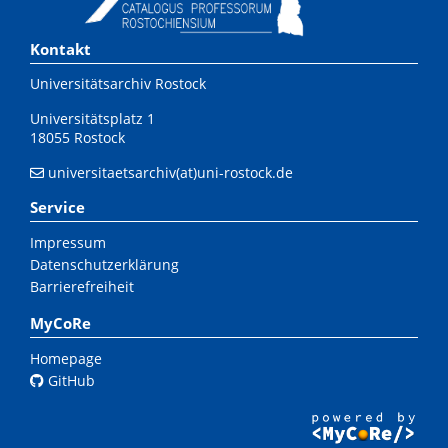
Kontakt
Universitätsarchiv Rostock
Universitätsplatz 1
18055 Rostock
universitaetsarchiv(at)uni-rostock.de
Service
Impressum
Datenschutzerklärung
Barrierefreiheit
MyCoRe
Homepage
GitHub