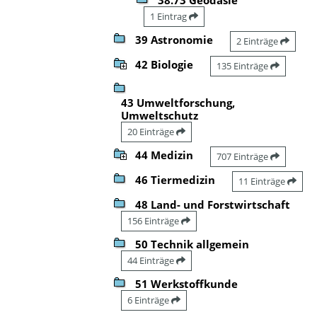
1 Eintrag
39 Astronomie
2 Einträge
42 Biologie
135 Einträge
43 Umweltforschung,
Umweltschutz
20 Einträge
44 Medizin
707 Einträge
46 Tiermedizin
11 Einträge
48 Land- und Forstwirtschaft
156 Einträge
50 Technik allgemein
44 Einträge
51 Werkstoffkunde
6 Einträge