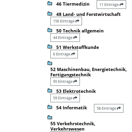
46 Tiermedizin
11 Einträge
48 Land- und Forstwirtschaft
156 Einträge
50 Technik allgemein
44 Einträge
51 Werkstoffkunde
6 Einträge
52 Maschinenbau, Energietechnik,
Fertigungstechnik
95 Einträge
53 Elektrotechnik
59 Einträge
54 Informatik
58 Einträge
55 Verkehrstechnik,
Verkehrswesen