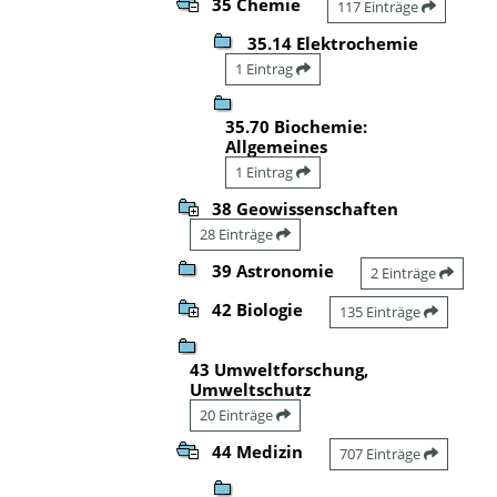
35 Chemie
117 Einträge
35.14 Elektrochemie
1 Eintrag
35.70 Biochemie:
Allgemeines
1 Eintrag
38 Geowissenschaften
28 Einträge
39 Astronomie
2 Einträge
42 Biologie
135 Einträge
43 Umweltforschung,
Umweltschutz
20 Einträge
44 Medizin
707 Einträge