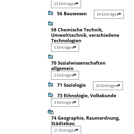
23 Einträge
56 Bauwesen
34 Einträge
58 Chemische Technik,
Umwelttechnik, verschiedene
Technologien
5 Einträge
70 Sozialwissenschaften
allgemein
2 Einträge
71 Soziologie
20 Einträge
73 Ethnologie, Volkskunde
3 Einträge
74 Geographie, Raumordnung,
Städtebau
21 Einträge