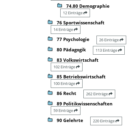
74.80 Demographie
12 Einträge
76 Sportwissenschaft
14 Einträge
77 Psychologie
26 Einträge
80 Pädagogik
113 Einträge
83 Volkswirtschaft
102 Einträge
85 Betriebswirtschaft
100 Einträge
86 Recht
262 Einträge
89 Politikwissenschaften
59 Einträge
90 Gelehrte
220 Einträge