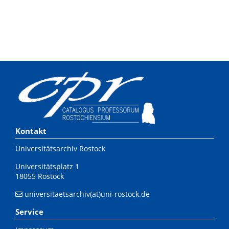
Kontakt
Universitätsarchiv Rostock
Universitätsplatz 1
18055 Rostock
universitaetsarchiv(at)uni-rostock.de
Service