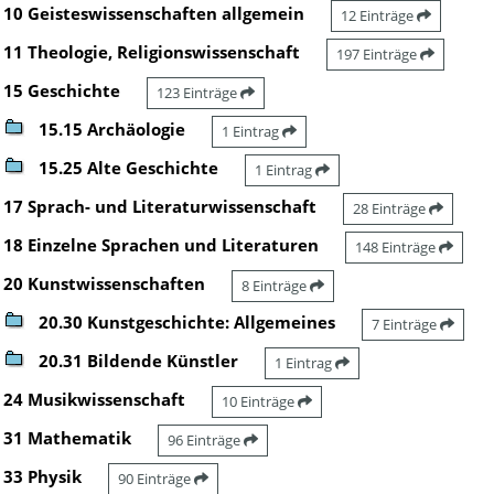
10 Geisteswissenschaften allgemein
12 Einträge
11 Theologie, Religionswissenschaft
197 Einträge
15 Geschichte
123 Einträge
15.15 Archäologie
1 Eintrag
15.25 Alte Geschichte
1 Eintrag
17 Sprach- und Literaturwissenschaft
28 Einträge
18 Einzelne Sprachen und Literaturen
148 Einträge
20 Kunstwissenschaften
8 Einträge
20.30 Kunstgeschichte: Allgemeines
7 Einträge
20.31 Bildende Künstler
1 Eintrag
24 Musikwissenschaft
10 Einträge
31 Mathematik
96 Einträge
33 Physik
90 Einträge