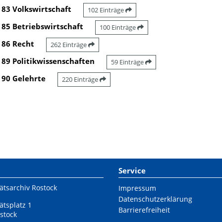
83 Volkswirtschaft
102 Einträge
85 Betriebswirtschaft
100 Einträge
86 Recht
262 Einträge
89 Politikwissenschaften
59 Einträge
90 Gelehrte
220 Einträge
Service
ätsarchiv Rostock
Impressum
Datenschutzerklärung
ätsplatz 1
Barrierefreiheit
stock