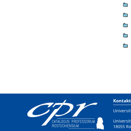
Kontakt
Universit
Universit
18055 Ro