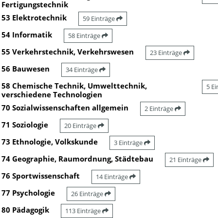
Fertigungstechnik
53 Elektrotechnik
59 Einträge
54 Informatik
58 Einträge
55 Verkehrstechnik, Verkehrswesen
23 Einträge
56 Bauwesen
34 Einträge
58 Chemische Technik, Umwelttechnik,
5 E
verschiedene Technologien
70 Sozialwissenschaften allgemein
2 Einträge
71 Soziologie
20 Einträge
73 Ethnologie, Volkskunde
3 Einträge
74 Geographie, Raumordnung, Städtebau
21 Einträge
76 Sportwissenschaft
14 Einträge
77 Psychologie
26 Einträge
80 Pädagogik
113 Einträge