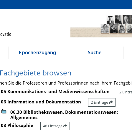
Epochenzugang
Suche
 Fachgebiete browsen
nen Sie die Professoren und Professorinnen nach Ihrem Fachgebi
05 Kommunikations- und Medienwissenschaften
2 Eint
06 Information und Dokumentation
2 Einträge
06.30 Bibliothekswesen, Dokumentationswesen:
Allgemeines
08 Philosophie
48 Einträge