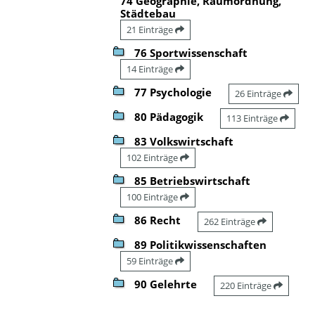
74 Geographie, Raumordnung,
Städtebau
21 Einträge
76 Sportwissenschaft
14 Einträge
77 Psychologie
26 Einträge
80 Pädagogik
113 Einträge
83 Volkswirtschaft
102 Einträge
85 Betriebswirtschaft
100 Einträge
86 Recht
262 Einträge
89 Politikwissenschaften
59 Einträge
90 Gelehrte
220 Einträge