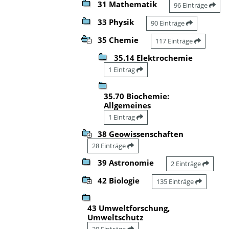
31 Mathematik
96 Einträge
33 Physik
90 Einträge
35 Chemie
117 Einträge
35.14 Elektrochemie
1 Eintrag
35.70 Biochemie:
Allgemeines
1 Eintrag
38 Geowissenschaften
28 Einträge
39 Astronomie
2 Einträge
42 Biologie
135 Einträge
43 Umweltforschung,
Umweltschutz
20 Einträge