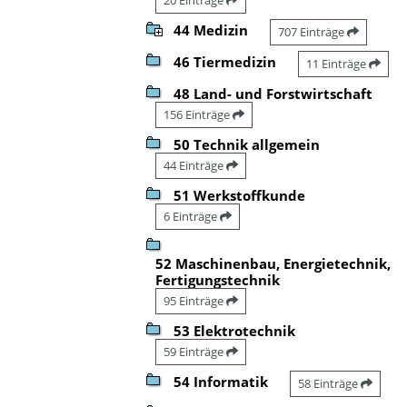
44 Medizin
707 Einträge
46 Tiermedizin
11 Einträge
48 Land- und Forstwirtschaft
156 Einträge
50 Technik allgemein
44 Einträge
51 Werkstoffkunde
6 Einträge
52 Maschinenbau, Energietechnik,
Fertigungstechnik
95 Einträge
53 Elektrotechnik
59 Einträge
54 Informatik
58 Einträge