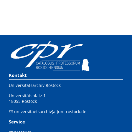
Kontakt
Universitätsarchiv Rostock
Universitätsplatz 1
18055 Rostock
universitaetsarchiv(at)uni-rostock.de
Service