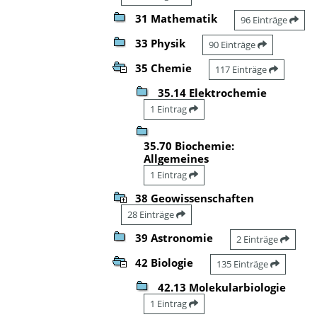
31 Mathematik
96 Einträge
33 Physik
90 Einträge
35 Chemie
117 Einträge
35.14 Elektrochemie
1 Eintrag
35.70 Biochemie:
Allgemeines
1 Eintrag
38 Geowissenschaften
28 Einträge
39 Astronomie
2 Einträge
42 Biologie
135 Einträge
42.13 Molekularbiologie
1 Eintrag