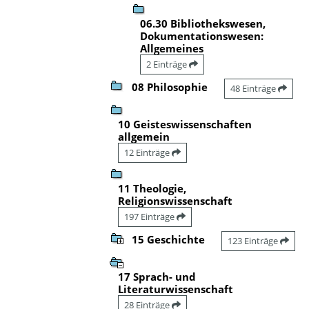
06.30 Bibliothekswesen,
Dokumentationswesen:
Allgemeines
2 Einträge
08 Philosophie
48 Einträge
10 Geisteswissenschaften
allgemein
12 Einträge
11 Theologie,
Religionswissenschaft
197 Einträge
15 Geschichte
123 Einträge
17 Sprach- und
Literaturwissenschaft
28 Einträge