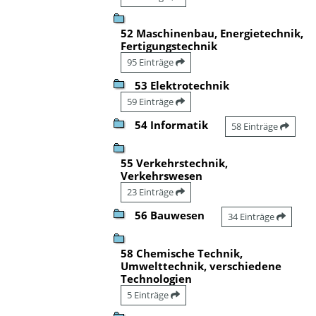
52 Maschinenbau, Energietechnik,
Fertigungstechnik
95 Einträge
53 Elektrotechnik
59 Einträge
54 Informatik
58 Einträge
55 Verkehrstechnik,
Verkehrswesen
23 Einträge
56 Bauwesen
34 Einträge
58 Chemische Technik,
Umwelttechnik, verschiedene
Technologien
5 Einträge