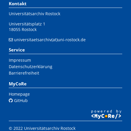
Kontakt
Universitätsarchiv Rostock
Universitätsplatz 1
18055 Rostock
universitaetsarchiv(at)uni-rostock.de
Service
Impressum
Datenschutzerklärung
Barrierefreiheit
MyCoRe
Homepage
GitHub
© 2022 Universitätsarchiv Rostock