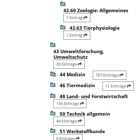
42.60 Zoologie: Allgemeines
1 Eintrag
42.63 Tierphysiologie
1 Eintrag
43 Umweltforschung,
Umweltschutz
20 Einträge
44 Medizin
707 Einträge
46 Tiermedizin
11 Einträge
48 Land- und Forstwirtschaft
156 Einträge
50 Technik allgemein
44 Einträge
51 Werkstoffkunde
6 Einträge