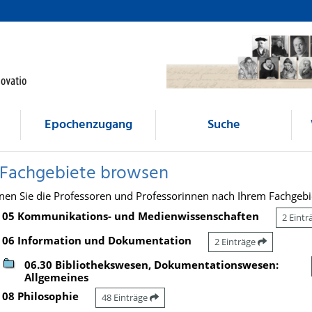
Epochenzugang
Suche
 Fachgebiete browsen
nen Sie die Professoren und Professorinnen nach Ihrem Fachgebi
05 Kommunikations- und Medienwissenschaften
2 Eint
06 Information und Dokumentation
2 Einträge
06.30 Bibliothekswesen, Dokumentationswesen:
Allgemeines
08 Philosophie
48 Einträge