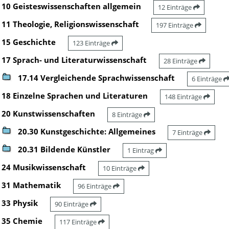
10 Geisteswissenschaften allgemein
12 Einträge
11 Theologie, Religionswissenschaft
197 Einträge
15 Geschichte
123 Einträge
17 Sprach- und Literaturwissenschaft
28 Einträge
17.14 Vergleichende Sprachwissenschaft
6 Einträge
18 Einzelne Sprachen und Literaturen
148 Einträge
20 Kunstwissenschaften
8 Einträge
20.30 Kunstgeschichte: Allgemeines
7 Einträge
20.31 Bildende Künstler
1 Eintrag
24 Musikwissenschaft
10 Einträge
31 Mathematik
96 Einträge
33 Physik
90 Einträge
35 Chemie
117 Einträge