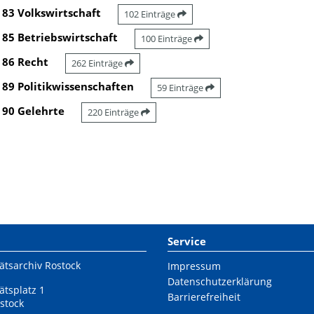
83 Volkswirtschaft
102 Einträge
85 Betriebswirtschaft
100 Einträge
86 Recht
262 Einträge
89 Politikwissenschaften
59 Einträge
90 Gelehrte
220 Einträge
Service
ätsarchiv Rostock
Impressum
Datenschutzerklärung
ätsplatz 1
Barrierefreiheit
stock