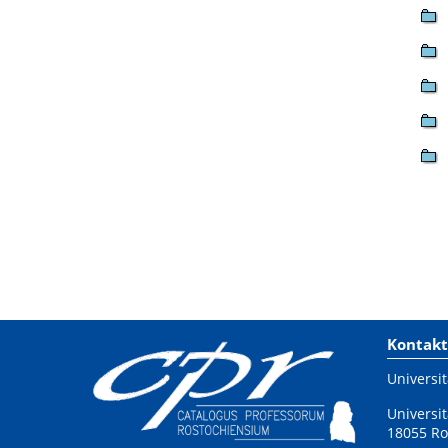
Kontakt
Universit
Universit
18055 Ro