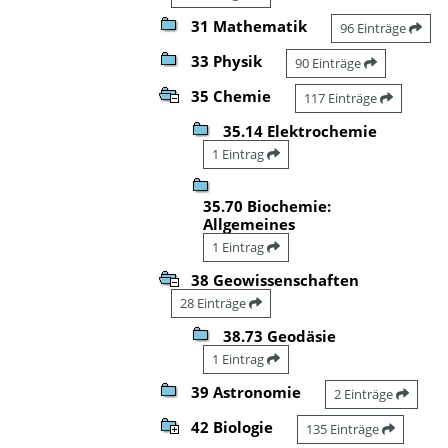
31 Mathematik
96 Einträge
33 Physik
90 Einträge
35 Chemie
117 Einträge
35.14 Elektrochemie
1 Eintrag
35.70 Biochemie:
Allgemeines
1 Eintrag
38 Geowissenschaften
28 Einträge
38.73 Geodäsie
1 Eintrag
39 Astronomie
2 Einträge
42 Biologie
135 Einträge