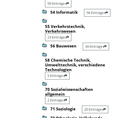
59 Einträge
54 Informatik
58 Einträge
55 Verkehrstechnik,
Verkehrswesen
23 Einträge
56 Bauwesen
34 Einträge
58 Chemische Technik,
Umwelttechnik, verschiedene
Technologien
5 Einträge
70 Sozialwissenschaften
allgemein
2 Einträge
71 Soziologie
20 Einträge
73 Ethnologie, Volkskunde