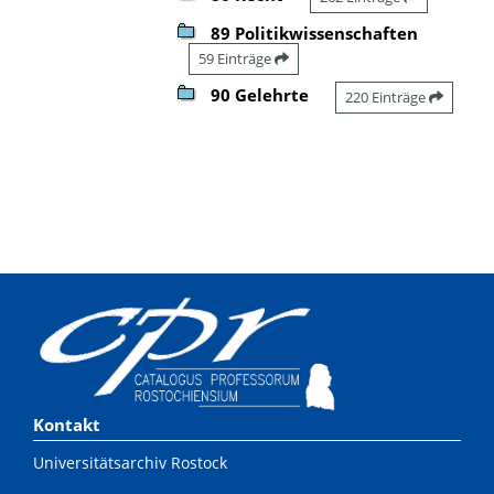
89 Politikwissenschaften
59 Einträge
90 Gelehrte
220 Einträge
Kontakt
Universitätsarchiv Rostock