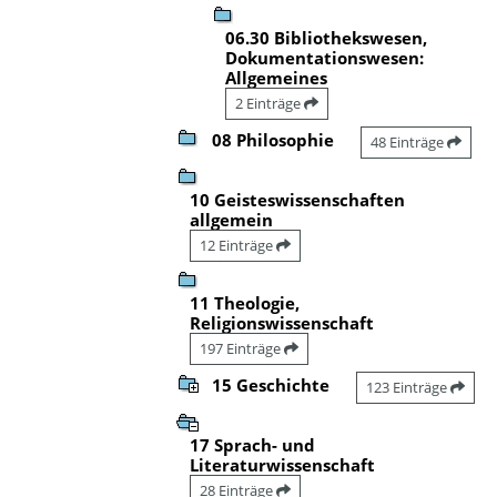
06.30 Bibliothekswesen,
Dokumentationswesen:
Allgemeines
2 Einträge
08 Philosophie
48 Einträge
10 Geisteswissenschaften
allgemein
12 Einträge
11 Theologie,
Religionswissenschaft
197 Einträge
15 Geschichte
123 Einträge
17 Sprach- und
Literaturwissenschaft
28 Einträge