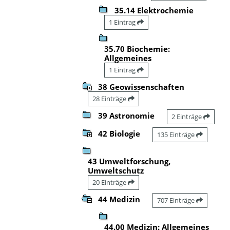
35.14 Elektrochemie
1 Eintrag
35.70 Biochemie:
Allgemeines
1 Eintrag
38 Geowissenschaften
28 Einträge
39 Astronomie
2 Einträge
42 Biologie
135 Einträge
43 Umweltforschung,
Umweltschutz
20 Einträge
44 Medizin
707 Einträge
44.00 Medizin: Allgemeines