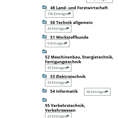
48 Land- und Forstwirtschaft
156 Einträge
50 Technik allgemein
44 Einträge
51 Werkstoffkunde
6 Einträge
52 Maschinenbau, Energietechnik,
Fertigungstechnik
95 Einträge
53 Elektrotechnik
59 Einträge
54 Informatik
58 Einträge
55 Verkehrstechnik,
Verkehrswesen
23 Einträge