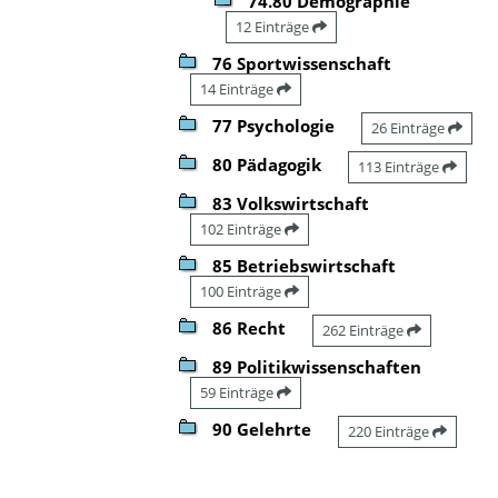
74.80 Demographie
12 Einträge
76 Sportwissenschaft
14 Einträge
77 Psychologie
26 Einträge
80 Pädagogik
113 Einträge
83 Volkswirtschaft
102 Einträge
85 Betriebswirtschaft
100 Einträge
86 Recht
262 Einträge
89 Politikwissenschaften
59 Einträge
90 Gelehrte
220 Einträge