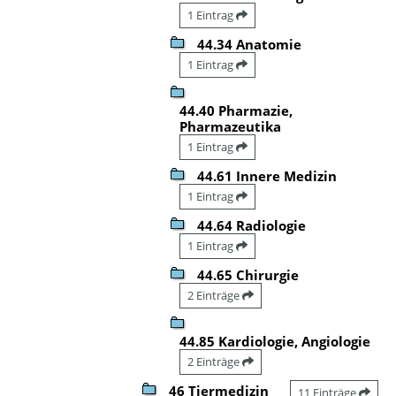
1 Eintrag
44.34 Anatomie
1 Eintrag
44.40 Pharmazie,
Pharmazeutika
1 Eintrag
44.61 Innere Medizin
1 Eintrag
44.64 Radiologie
1 Eintrag
44.65 Chirurgie
2 Einträge
44.85 Kardiologie, Angiologie
2 Einträge
46 Tiermedizin
11 Einträge