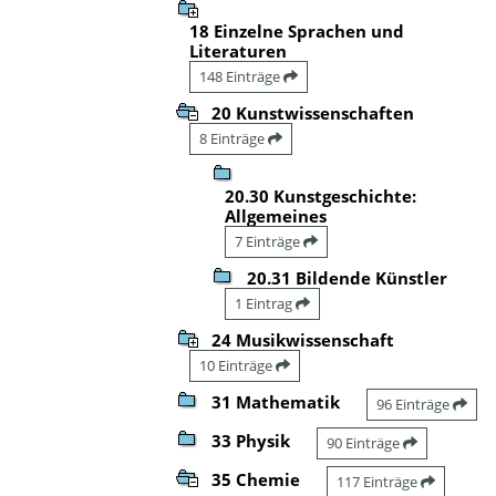
18 Einzelne Sprachen und
Literaturen
148 Einträge
20 Kunstwissenschaften
8 Einträge
20.30 Kunstgeschichte:
Allgemeines
7 Einträge
20.31 Bildende Künstler
1 Eintrag
24 Musikwissenschaft
10 Einträge
31 Mathematik
96 Einträge
33 Physik
90 Einträge
35 Chemie
117 Einträge