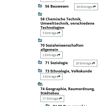
56 Bauwesen
34 Einträge
58 Chemische Technik,
Umwelttechnik, verschiedene
Technologien
5 Einträge
70 Sozialwissenschaften
allgemein
2 Einträge
71 Soziologie
20 Einträge
73 Ethnologie, Volkskunde
3 Einträge
74 Geographie, Raumordnung,
Städtebau
21 Einträge