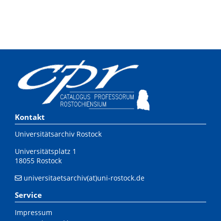
Kontakt
Universitätsarchiv Rostock
Universitätsplatz 1
18055 Rostock
universitaetsarchiv(at)uni-rostock.de
Service
Impressum