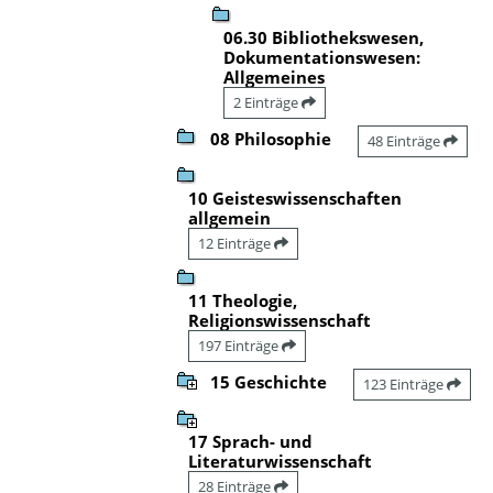
06.30 Bibliothekswesen,
Dokumentationswesen:
Allgemeines
2 Einträge
08 Philosophie
48 Einträge
10 Geisteswissenschaften
allgemein
12 Einträge
11 Theologie,
Religionswissenschaft
197 Einträge
15 Geschichte
123 Einträge
17 Sprach- und
Literaturwissenschaft
28 Einträge