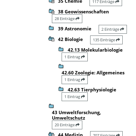
35 Chemie
117 Einträge
38 Geowissenschaften
28 Einträge
39 Astronomie
2 Einträge
42 Biologie
135 Einträge
42.13 Molekularbiologie
1 Eintrag
42.60 Zoologie: Allgemeines
1 Eintrag
42.63 Tierphysiologie
1 Eintrag
43 Umweltforschung,
Umweltschutz
20 Einträge
44 Medizin
707 Einträge