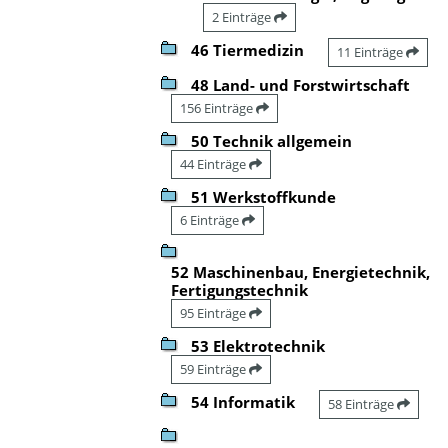
2 Einträge
46 Tiermedizin
11 Einträge
48 Land- und Forstwirtschaft
156 Einträge
50 Technik allgemein
44 Einträge
51 Werkstoffkunde
6 Einträge
52 Maschinenbau, Energietechnik,
Fertigungstechnik
95 Einträge
53 Elektrotechnik
59 Einträge
54 Informatik
58 Einträge