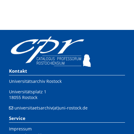
Kontakt
Universitätsarchiv Rostock
Universitätsplatz 1
18055 Rostock
universitaetsarchiv(at)uni-rostock.de
Service
Impressum