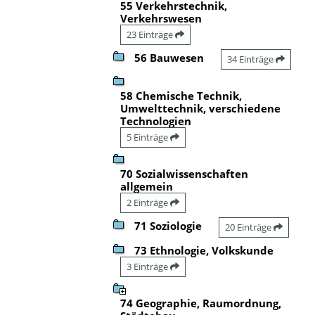
55 Verkehrstechnik,
Verkehrswesen
23 Einträge
56 Bauwesen
34 Einträge
58 Chemische Technik,
Umwelttechnik, verschiedene
Technologien
5 Einträge
70 Sozialwissenschaften
allgemein
2 Einträge
71 Soziologie
20 Einträge
73 Ethnologie, Volkskunde
3 Einträge
74 Geographie, Raumordnung,