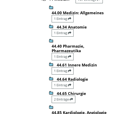
44.00 Medizin: Allgemeines
1 Eintrag
44.34 Anatomie
1 Eintrag
44.40 Pharmazie,
Pharmazeutika
1 Eintrag
44.61 Innere Medizin
1 Eintrag
44.64 Radiologie
1 Eintrag
44.65 Chirurgie
2 Einträge
44.85 Kardiologie, Angiologie