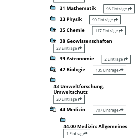
31 Mathematik
96 Einträge
33 Physik
90 Einträge
35 Chemie
117 Einträge
38 Geowissenschaften
28 Einträge
39 Astronomie
2 Einträge
42 Biologie
135 Einträge
43 Umweltforschung,
Umweltschutz
20 Einträge
44 Medizin
707 Einträge
44.00 Medizin: Allgemeines
1 Eintrag