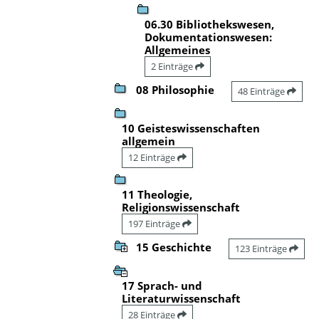
06.30 Bibliothekswesen,
Dokumentationswesen:
Allgemeines
2 Einträge
08 Philosophie
48 Einträge
10 Geisteswissenschaften
allgemein
12 Einträge
11 Theologie,
Religionswissenschaft
197 Einträge
15 Geschichte
123 Einträge
17 Sprach- und
Literaturwissenschaft
28 Einträge