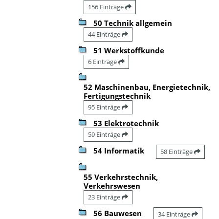
156 Einträge
50 Technik allgemein
44 Einträge
51 Werkstoffkunde
6 Einträge
52 Maschinenbau, Energietechnik,
Fertigungstechnik
95 Einträge
53 Elektrotechnik
59 Einträge
54 Informatik
58 Einträge
55 Verkehrstechnik,
Verkehrswesen
23 Einträge
56 Bauwesen
34 Einträge