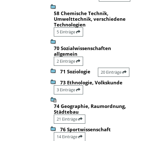
58 Chemische Technik,
Umwelttechnik, verschiedene
Technologien
5 Einträge
70 Sozialwissenschaften
allgemein
2 Einträge
71 Soziologie
20 Einträge
73 Ethnologie, Volkskunde
3 Einträge
74 Geographie, Raumordnung,
Städtebau
21 Einträge
76 Sportwissenschaft
14 Einträge