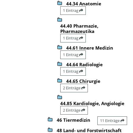
44.34 Anatomie
1 Eintrag
44.40 Pharmazie,
Pharmazeutika
1 Eintrag
44.61 Innere Medizin
1 Eintrag
44.64 Radiologie
1 Eintrag
44.65 Chirurgie
2 Einträge
44.85 Kardiologie, Angiologie
2 Einträge
46 Tiermedizin
11 Einträge
48 Land- und Forstwirtschaft