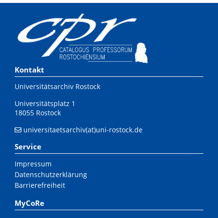
Kontakt
Universitätsarchiv Rostock
Universitätsplatz 1
18055 Rostock
universitaetsarchiv(at)uni-rostock.de
Service
Impressum
Datenschutzerklärung
Barrierefreiheit
MyCoRe