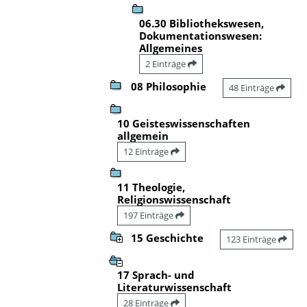
06.30 Bibliothekswesen,
Dokumentationswesen:
Allgemeines
2 Einträge
08 Philosophie
48 Einträge
10 Geisteswissenschaften
allgemein
12 Einträge
11 Theologie,
Religionswissenschaft
197 Einträge
15 Geschichte
123 Einträge
17 Sprach- und
Literaturwissenschaft
28 Einträge