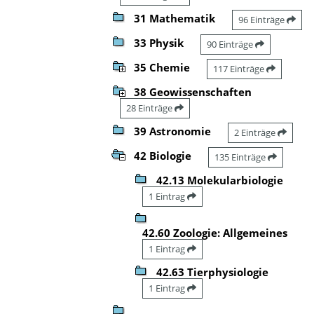
31 Mathematik
96 Einträge
33 Physik
90 Einträge
35 Chemie
117 Einträge
38 Geowissenschaften
28 Einträge
39 Astronomie
2 Einträge
42 Biologie
135 Einträge
42.13 Molekularbiologie
1 Eintrag
42.60 Zoologie: Allgemeines
1 Eintrag
42.63 Tierphysiologie
1 Eintrag