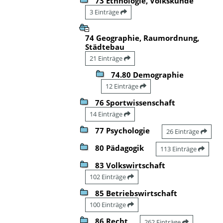
73 Ethnologie, Volkskunde
3 Einträge
74 Geographie, Raumordnung,
Städtebau
21 Einträge
74.80 Demographie
12 Einträge
76 Sportwissenschaft
14 Einträge
77 Psychologie
26 Einträge
80 Pädagogik
113 Einträge
83 Volkswirtschaft
102 Einträge
85 Betriebswirtschaft
100 Einträge
86 Recht
262 Einträge