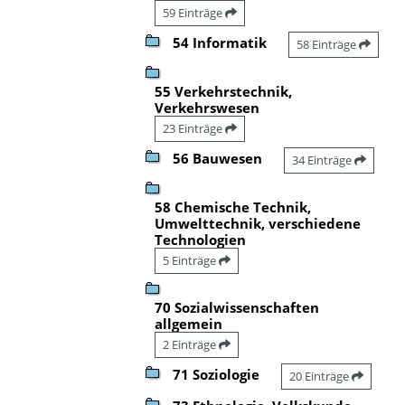
59 Einträge
54 Informatik
58 Einträge
55 Verkehrstechnik,
Verkehrswesen
23 Einträge
56 Bauwesen
34 Einträge
58 Chemische Technik,
Umwelttechnik, verschiedene
Technologien
5 Einträge
70 Sozialwissenschaften
allgemein
2 Einträge
71 Soziologie
20 Einträge