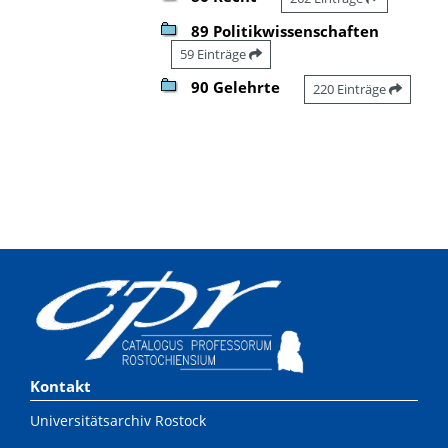
89 Politikwissenschaften
59 Einträge
90 Gelehrte
220 Einträge
Kontakt
Universitätsarchiv Rostock