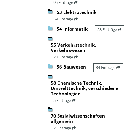
95 Einträge
53 Elektrotechnik
59 Einträge
54 Informatik
58 Einträge
55 Verkehrstechnik,
Verkehrswesen
23 Einträge
56 Bauwesen
34 Einträge
58 Chemische Technik,
Umwelttechnik, verschiedene
Technologien
5 Einträge
70 Sozialwissenschaften
allgemein
2 Einträge