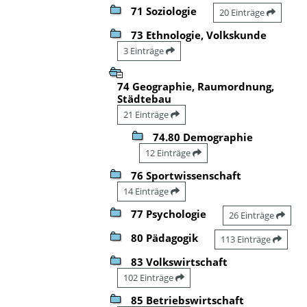
71 Soziologie
20 Einträge
73 Ethnologie, Volkskunde
3 Einträge
74 Geographie, Raumordnung,
Städtebau
21 Einträge
74.80 Demographie
12 Einträge
76 Sportwissenschaft
14 Einträge
77 Psychologie
26 Einträge
80 Pädagogik
113 Einträge
83 Volkswirtschaft
102 Einträge
85 Betriebswirtschaft