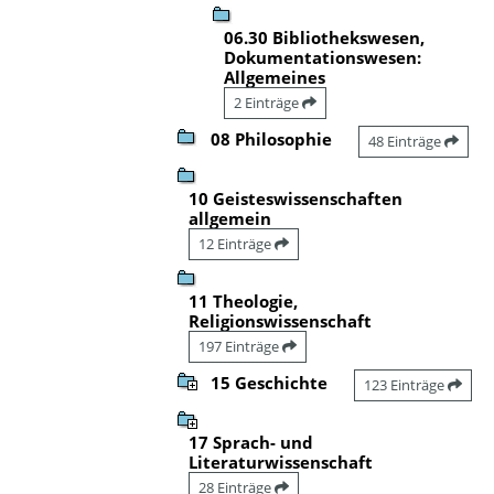
06.30 Bibliothekswesen,
Dokumentationswesen:
Allgemeines
2 Einträge
08 Philosophie
48 Einträge
10 Geisteswissenschaften
allgemein
12 Einträge
11 Theologie,
Religionswissenschaft
197 Einträge
15 Geschichte
123 Einträge
17 Sprach- und
Literaturwissenschaft
28 Einträge