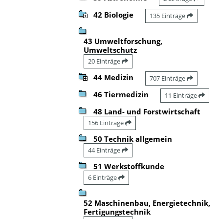
42 Biologie
135 Einträge
43 Umweltforschung,
Umweltschutz
20 Einträge
44 Medizin
707 Einträge
46 Tiermedizin
11 Einträge
48 Land- und Forstwirtschaft
156 Einträge
50 Technik allgemein
44 Einträge
51 Werkstoffkunde
6 Einträge
52 Maschinenbau, Energietechnik,
Fertigungstechnik