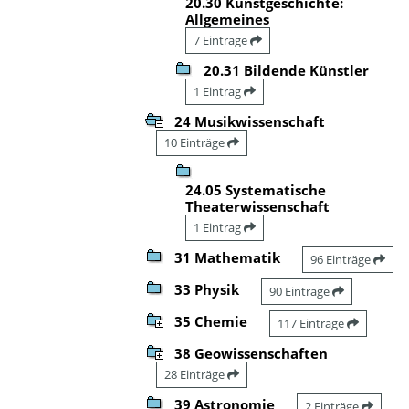
20.30 Kunstgeschichte:
Allgemeines
7 Einträge
20.31 Bildende Künstler
1 Eintrag
24 Musikwissenschaft
10 Einträge
24.05 Systematische
Theaterwissenschaft
1 Eintrag
31 Mathematik
96 Einträge
33 Physik
90 Einträge
35 Chemie
117 Einträge
38 Geowissenschaften
28 Einträge
39 Astronomie
2 Einträge