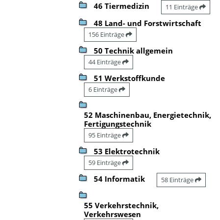
46 Tiermedizin
11 Einträge
48 Land- und Forstwirtschaft
156 Einträge
50 Technik allgemein
44 Einträge
51 Werkstoffkunde
6 Einträge
52 Maschinenbau, Energietechnik,
Fertigungstechnik
95 Einträge
53 Elektrotechnik
59 Einträge
54 Informatik
58 Einträge
55 Verkehrstechnik,
Verkehrswesen