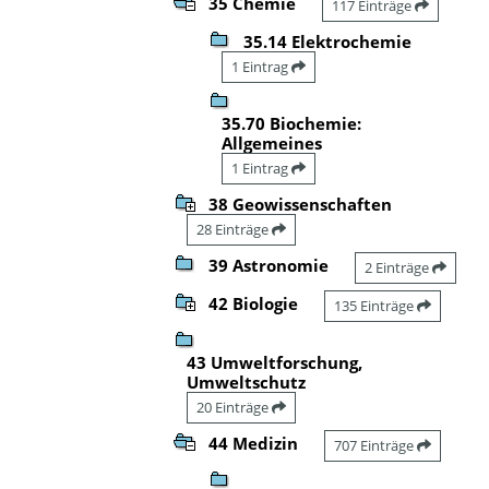
35 Chemie
117 Einträge
35.14 Elektrochemie
1 Eintrag
35.70 Biochemie:
Allgemeines
1 Eintrag
38 Geowissenschaften
28 Einträge
39 Astronomie
2 Einträge
42 Biologie
135 Einträge
43 Umweltforschung,
Umweltschutz
20 Einträge
44 Medizin
707 Einträge