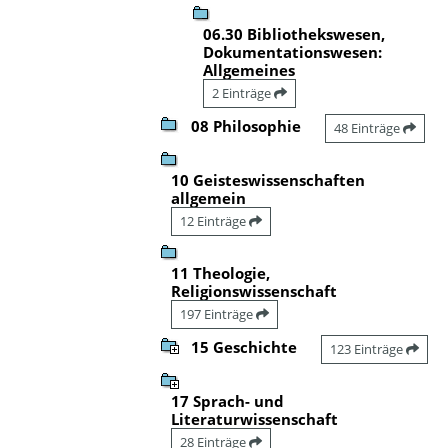
06.30 Bibliothekswesen,
Dokumentationswesen:
Allgemeines
2 Einträge
08 Philosophie
48 Einträge
10 Geisteswissenschaften
allgemein
12 Einträge
11 Theologie,
Religionswissenschaft
197 Einträge
15 Geschichte
123 Einträge
17 Sprach- und
Literaturwissenschaft
28 Einträge