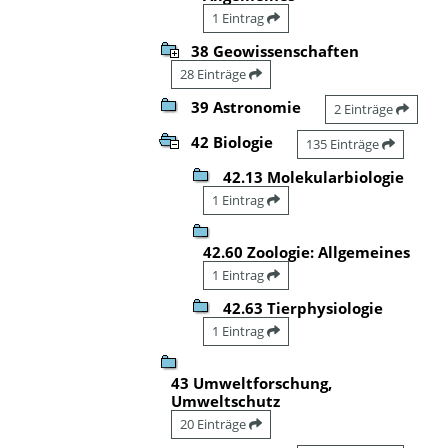
1 Eintrag
38 Geowissenschaften
28 Einträge
39 Astronomie
2 Einträge
42 Biologie
135 Einträge
42.13 Molekularbiologie
1 Eintrag
42.60 Zoologie: Allgemeines
1 Eintrag
42.63 Tierphysiologie
1 Eintrag
43 Umweltforschung,
Umweltschutz
20 Einträge