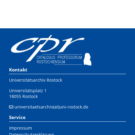
Kontakt
Universitätsarchiv Rostock
Universitätsplatz 1
18055 Rostock
universitaetsarchiv(at)uni-rostock.de
Service
Impressum
Datenschutzerklärung