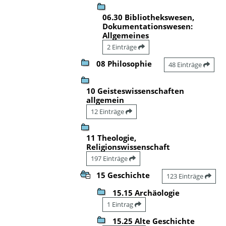
06.30 Bibliothekswesen,
Dokumentationswesen:
Allgemeines
2 Einträge
08 Philosophie
48 Einträge
10 Geisteswissenschaften
allgemein
12 Einträge
11 Theologie,
Religionswissenschaft
197 Einträge
15 Geschichte
123 Einträge
15.15 Archäologie
1 Eintrag
15.25 Alte Geschichte