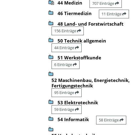
44 Medizin
707 Einträge
46 Tiermedizin
11 Einträge
48 Land- und Forstwirtschaft
156 Einträge
50 Technik allgemein
44 Einträge
51 Werkstoffkunde
6 Einträge
52 Maschinenbau, Energietechnik,
Fertigungstechnik
95 Einträge
53 Elektrotechnik
59 Einträge
54 Informatik
58 Einträge