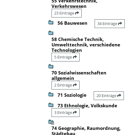
55 Verkehrstechnik,
Verkehrswesen
23 Einträge
56 Bauwesen
34 Einträge
58 Chemische Technik,
Umwelttechnik, verschiedene
Technologien
5 Einträge
70 Sozialwissenschaften
allgemein
2 Einträge
71 Soziologie
20 Einträge
73 Ethnologie, Volkskunde
3 Einträge
74 Geographie, Raumordnung,
Städtebau