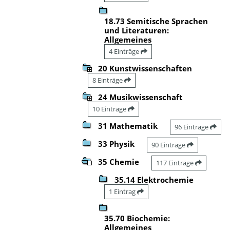
18.73 Semitische Sprachen
und Literaturen:
Allgemeines
4 Einträge
20 Kunstwissenschaften
8 Einträge
24 Musikwissenschaft
10 Einträge
31 Mathematik
96 Einträge
33 Physik
90 Einträge
35 Chemie
117 Einträge
35.14 Elektrochemie
1 Eintrag
35.70 Biochemie:
Allgemeines