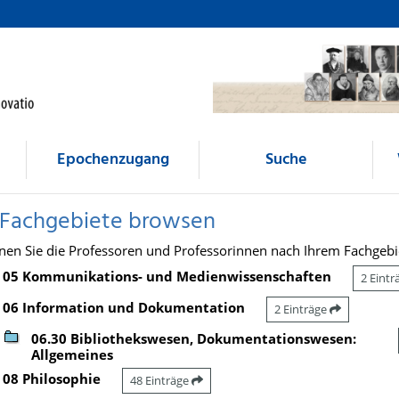
Epochenzugang
Suche
 Fachgebiete browsen
nen Sie die Professoren und Professorinnen nach Ihrem Fachgebi
05 Kommunikations- und Medienwissenschaften
2 Eint
06 Information und Dokumentation
2 Einträge
06.30 Bibliothekswesen, Dokumentationswesen:
Allgemeines
08 Philosophie
48 Einträge