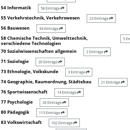
54 Informatik
58 Einträge
55 Verkehrstechnik, Verkehrswesen
23 Einträge
56 Bauwesen
34 Einträge
58 Chemische Technik, Umwelttechnik,
5 E
verschiedene Technologien
70 Sozialwissenschaften allgemein
2 Einträge
71 Soziologie
20 Einträge
73 Ethnologie, Volkskunde
3 Einträge
74 Geographie, Raumordnung, Städtebau
21 Einträge
76 Sportwissenschaft
14 Einträge
77 Psychologie
26 Einträge
80 Pädagogik
113 Einträge
83 Volkswirtschaft
102 Einträge