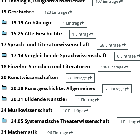
11 Theologie, Religionswissenschaft
197 Einträge
15 Geschichte
123 Einträge
15.15 Archäologie
1 Eintrag
15.25 Alte Geschichte
1 Eintrag
17 Sprach- und Literaturwissenschaft
28 Einträge
17.14 Vergleichende Sprachwissenschaft
6 Einträge
18 Einzelne Sprachen und Literaturen
148 Einträge
20 Kunstwissenschaften
8 Einträge
20.30 Kunstgeschichte: Allgemeines
7 Einträge
20.31 Bildende Künstler
1 Eintrag
24 Musikwissenschaft
10 Einträge
24.05 Systematische Theaterwissenschaft
1 Eintrag
31 Mathematik
96 Einträge