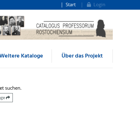
Start
Login
Weitere Kataloge
Über das Projekt
et suchen.
räge