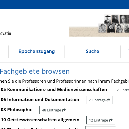
Epochenzugang
Suche
 Fachgebiete browsen
nen Sie die Professoren und Professorinnen nach Ihrem Fachgebi
05 Kommunikations- und Medienwissenschaften
2 Eint
06 Information und Dokumentation
2 Einträge
08 Philosophie
48 Einträge
10 Geisteswissenschaften allgemein
12 Einträge