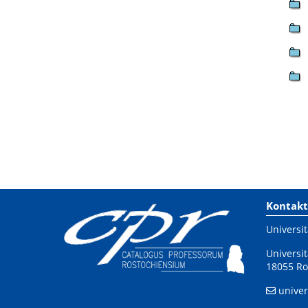
Kontakt
Universit
Universit
18055 Ro
univer