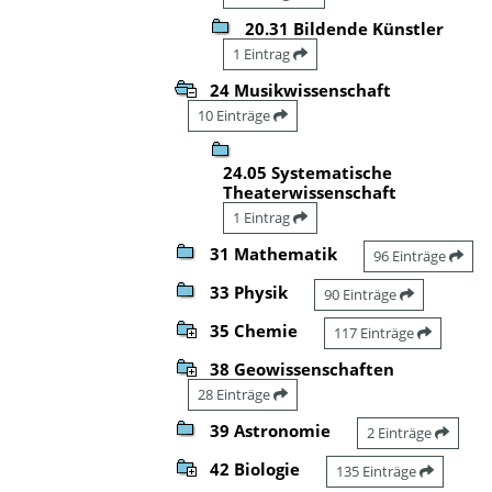
20.31 Bildende Künstler
1 Eintrag
24 Musikwissenschaft
10 Einträge
24.05 Systematische
Theaterwissenschaft
1 Eintrag
31 Mathematik
96 Einträge
33 Physik
90 Einträge
35 Chemie
117 Einträge
38 Geowissenschaften
28 Einträge
39 Astronomie
2 Einträge
42 Biologie
135 Einträge