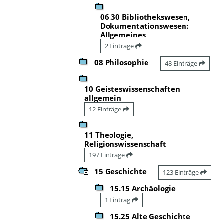
06.30 Bibliothekswesen,
Dokumentationswesen:
Allgemeines
2 Einträge
08 Philosophie
48 Einträge
10 Geisteswissenschaften
allgemein
12 Einträge
11 Theologie,
Religionswissenschaft
197 Einträge
15 Geschichte
123 Einträge
15.15 Archäologie
1 Eintrag
15.25 Alte Geschichte