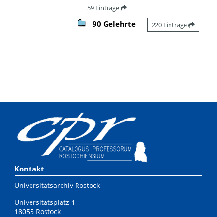
59 Einträge
90 Gelehrte
220 Einträge
Kontakt
Universitätsarchiv Rostock
Universitätsplatz 1
18055 Rostock