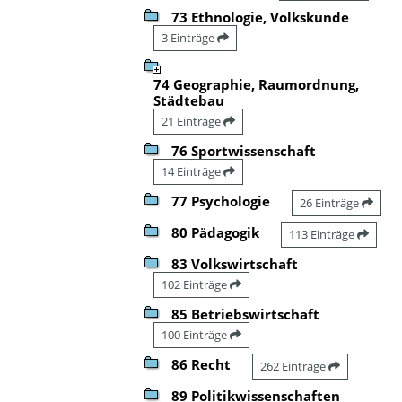
73 Ethnologie, Volkskunde
3 Einträge
74 Geographie, Raumordnung,
Städtebau
21 Einträge
76 Sportwissenschaft
14 Einträge
77 Psychologie
26 Einträge
80 Pädagogik
113 Einträge
83 Volkswirtschaft
102 Einträge
85 Betriebswirtschaft
100 Einträge
86 Recht
262 Einträge
89 Politikwissenschaften