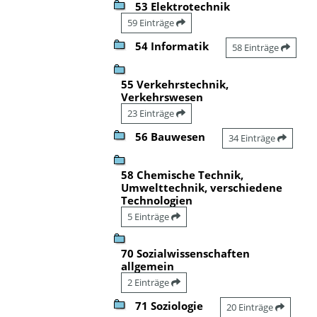
53 Elektrotechnik
59 Einträge
54 Informatik
58 Einträge
55 Verkehrstechnik,
Verkehrswesen
23 Einträge
56 Bauwesen
34 Einträge
58 Chemische Technik,
Umwelttechnik, verschiedene
Technologien
5 Einträge
70 Sozialwissenschaften
allgemein
2 Einträge
71 Soziologie
20 Einträge