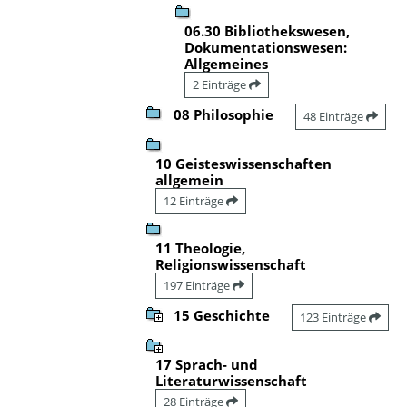
06.30 Bibliothekswesen,
Dokumentationswesen:
Allgemeines
2 Einträge
08 Philosophie
48 Einträge
10 Geisteswissenschaften
allgemein
12 Einträge
11 Theologie,
Religionswissenschaft
197 Einträge
15 Geschichte
123 Einträge
17 Sprach- und
Literaturwissenschaft
28 Einträge