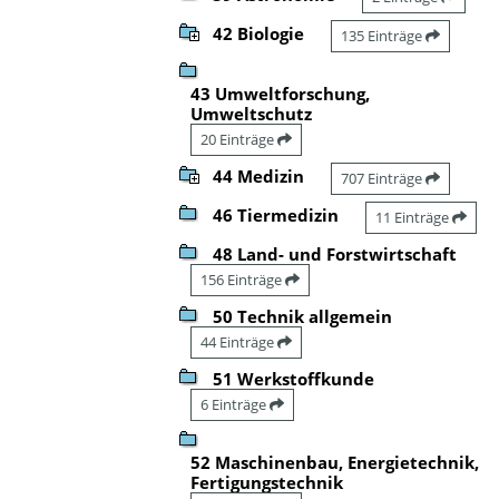
42 Biologie
135 Einträge
43 Umweltforschung,
Umweltschutz
20 Einträge
44 Medizin
707 Einträge
46 Tiermedizin
11 Einträge
48 Land- und Forstwirtschaft
156 Einträge
50 Technik allgemein
44 Einträge
51 Werkstoffkunde
6 Einträge
52 Maschinenbau, Energietechnik,
Fertigungstechnik