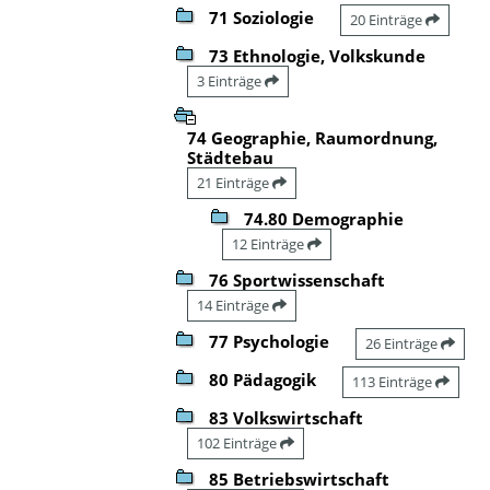
71 Soziologie
20 Einträge
73 Ethnologie, Volkskunde
3 Einträge
74 Geographie, Raumordnung,
Städtebau
21 Einträge
74.80 Demographie
12 Einträge
76 Sportwissenschaft
14 Einträge
77 Psychologie
26 Einträge
80 Pädagogik
113 Einträge
83 Volkswirtschaft
102 Einträge
85 Betriebswirtschaft