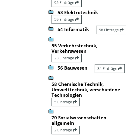
95 Einträge
53 Elektrotechnik
59 Einträge
54 Informatik
58 Einträge
55 Verkehrstechnik,
Verkehrswesen
23 Einträge
56 Bauwesen
34 Einträge
58 Chemische Technik,
Umwelttechnik, verschiedene
Technologien
5 Einträge
70 Sozialwissenschaften
allgemein
2 Einträge