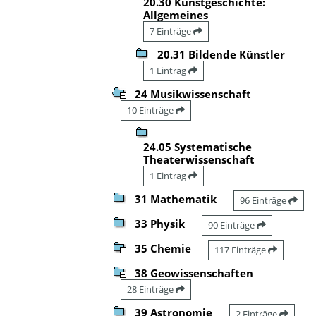
20.30 Kunstgeschichte:
Allgemeines
7 Einträge
20.31 Bildende Künstler
1 Eintrag
24 Musikwissenschaft
10 Einträge
24.05 Systematische
Theaterwissenschaft
1 Eintrag
31 Mathematik
96 Einträge
33 Physik
90 Einträge
35 Chemie
117 Einträge
38 Geowissenschaften
28 Einträge
39 Astronomie
2 Einträge