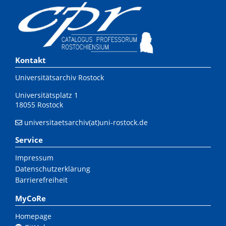
Kontakt
Universitätsarchiv Rostock
Universitätsplatz 1
18055 Rostock
universitaetsarchiv(at)uni-rostock.de
Service
Impressum
Datenschutzerklärung
Barrierefreiheit
MyCoRe
Homepage