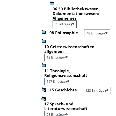
06.30 Bibliothekswesen,
Dokumentationswesen:
Allgemeines
2 Einträge
08 Philosophie
48 Einträge
10 Geisteswissenschaften
allgemein
12 Einträge
11 Theologie,
Religionswissenschaft
197 Einträge
15 Geschichte
123 Einträge
17 Sprach- und
Literaturwissenschaft
28 Einträge