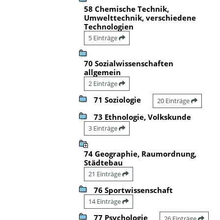
58 Chemische Technik,
Umwelttechnik, verschiedene
Technologien
5 Einträge
70 Sozialwissenschaften
allgemein
2 Einträge
71 Soziologie
20 Einträge
73 Ethnologie, Volkskunde
3 Einträge
74 Geographie, Raumordnung,
Städtebau
21 Einträge
76 Sportwissenschaft
14 Einträge
77 Psychologie
26 Einträge