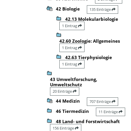
42 Biologie
135 Einträge
42.13 Molekularbiologie
1 Eintrag
42.60 Zoologie: Allgemeines
1 Eintrag
42.63 Tierphysiologie
1 Eintrag
43 Umweltforschung,
Umweltschutz
20 Einträge
44 Medizin
707 Einträge
46 Tiermedizin
11 Einträge
48 Land- und Forstwirtschaft
156 Einträge