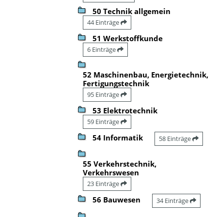
50 Technik allgemein
44 Einträge
51 Werkstoffkunde
6 Einträge
52 Maschinenbau, Energietechnik,
Fertigungstechnik
95 Einträge
53 Elektrotechnik
59 Einträge
54 Informatik
58 Einträge
55 Verkehrstechnik,
Verkehrswesen
23 Einträge
56 Bauwesen
34 Einträge