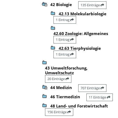
42 Biologie
135 Einträge
42.13 Molekularbiologie
1 Eintrag
42.60 Zoologie: Allgemeines
1 Eintrag
42.63 Tierphysiologie
1 Eintrag
43 Umweltforschung,
Umweltschutz
20 Einträge
44 Medizin
707 Einträge
46 Tiermedizin
11 Einträge
48 Land- und Forstwirtschaft
156 Einträge