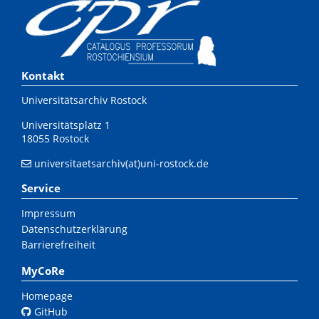
Kontakt
Universitätsarchiv Rostock
Universitätsplatz 1
18055 Rostock
universitaetsarchiv(at)uni-rostock.de
Service
Impressum
Datenschutzerklärung
Barrierefreiheit
MyCoRe
Homepage
GitHub