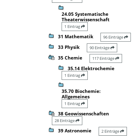
24.05 Systematische
Theaterwissenschaft
1 Eintrag
31 Mathematik
96 Einträge
33 Physik
90 Einträge
35 Chemie
117 Einträge
35.14 Elektrochemie
1 Eintrag
35.70 Biochemie:
Allgemeines
1 Eintrag
38 Geowissenschaften
28 Einträge
39 Astronomie
2 Einträge