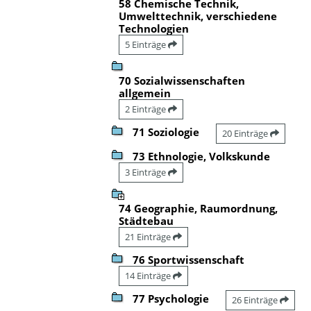
58 Chemische Technik,
Umwelttechnik, verschiedene
Technologien
5 Einträge
70 Sozialwissenschaften
allgemein
2 Einträge
71 Soziologie
20 Einträge
73 Ethnologie, Volkskunde
3 Einträge
74 Geographie, Raumordnung,
Städtebau
21 Einträge
76 Sportwissenschaft
14 Einträge
77 Psychologie
26 Einträge