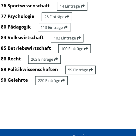
76 Sportwissenschaft
14 Einträge
77 Psychologie
26 Einträge
80 Pädagogik
113 Einträge
83 Volkswirtschaft
102 Einträge
85 Betriebswirtschaft
100 Einträge
86 Recht
262 Einträge
89 Politikwissenschaften
59 Einträge
90 Gelehrte
220 Einträge