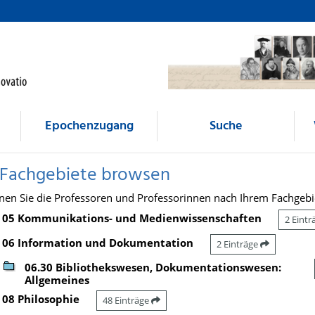
Epochenzugang
Suche
 Fachgebiete browsen
nen Sie die Professoren und Professorinnen nach Ihrem Fachgebi
05 Kommunikations- und Medienwissenschaften
2 Eint
06 Information und Dokumentation
2 Einträge
06.30 Bibliothekswesen, Dokumentationswesen:
Allgemeines
08 Philosophie
48 Einträge