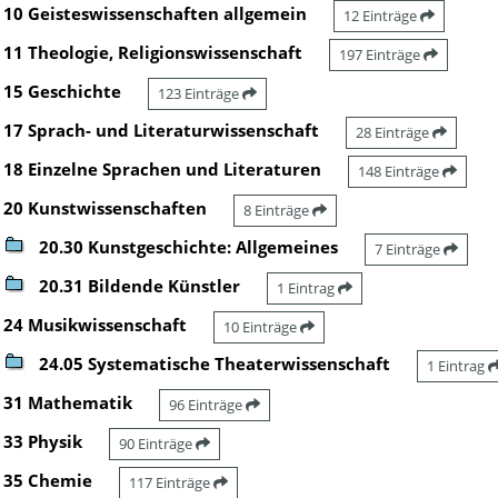
10 Geisteswissenschaften allgemein
12 Einträge
11 Theologie, Religionswissenschaft
197 Einträge
15 Geschichte
123 Einträge
17 Sprach- und Literaturwissenschaft
28 Einträge
18 Einzelne Sprachen und Literaturen
148 Einträge
20 Kunstwissenschaften
8 Einträge
20.30 Kunstgeschichte: Allgemeines
7 Einträge
20.31 Bildende Künstler
1 Eintrag
24 Musikwissenschaft
10 Einträge
24.05 Systematische Theaterwissenschaft
1 Eintrag
31 Mathematik
96 Einträge
33 Physik
90 Einträge
35 Chemie
117 Einträge